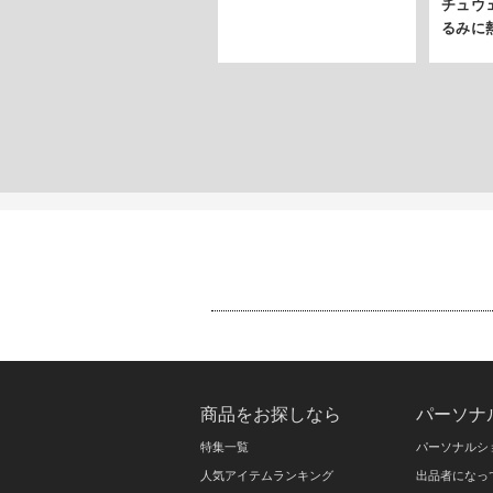
チュウ
るみに
商品をお探しなら
パーソナ
特集一覧
パーソナルシ
人気アイテムランキング
出品者になっ