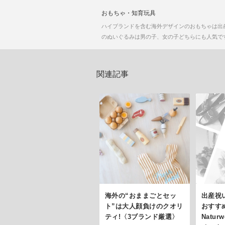
おもちゃ・知育玩具
ハイブランドを含む海外デザインのおもちゃは出
のぬいぐるみは男の子、女の子どちらにも人気で
関連記事
海外の“おままごとセッ
出産祝
ト”は大人顔負けのクオリ
おすすめ
ティ!〈3ブランド厳選〉
Natur