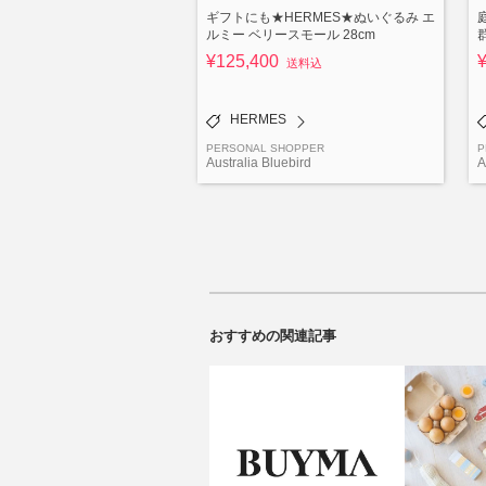
ギフトにも★HERMES★ぬいぐるみ エ
ルミー ベリースモール 28cm
¥125,400
送料込
HERMES
PERSONAL SHOPPER
P
Australia Bluebird
A
おすすめの関連記事