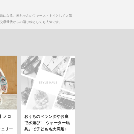
話題になる、赤ちゃんのファーストトイとして人気
父母世代からの贈り物としても人気です。
】メロ
おうちのベランダやお庭
で水遊び!「ウォーター玩
(ジェリー
具」で子どもも大満足♪