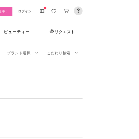
ログイン
集中！
ビューティー
リクエスト
ブランド選択
こだわり検索