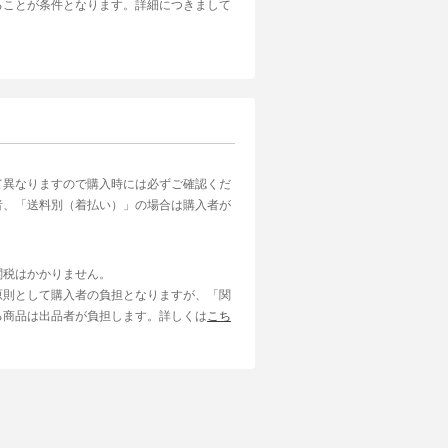
ることが条件となります。詳細につきまして
て異なりますので購入時には必ずご確認くだ
者、「送料別（着払い）」の場合は購入者が
関税はかかりません。
原則として購入者の負担となりますが、「関
る商品は出品者が負担します。詳しくは
こち