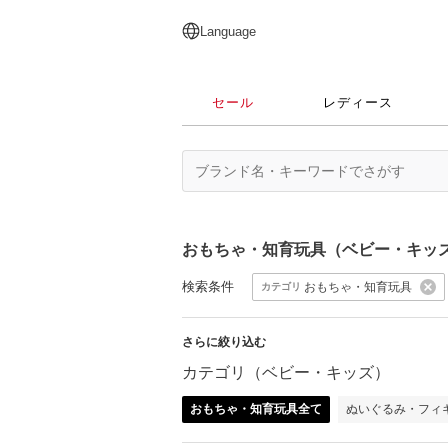
English
日本語
简体中文
繁體中文
Language
セール
レディース
おもちゃ・知育玩具（ベビー・キッ
検索条件
おもちゃ・知育玩具
カテゴリ
さらに絞り込む
カテゴリ（ベビー・キッズ）
おもちゃ・知育玩具全て
ぬいぐるみ・フィ