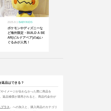
2025.8.1
BABY/KIDS
ポケモンやディズニーな
ど海外限定・BUILD A BE
AR(ビルドアベア)のぬい
ぐるみが人気！
合返品はできる？
ズやイメージが合わなかった際に商品を
す。返品補償が適用されると、商品代金分が
んプラス
」への加入と、購入商品のカテゴリ