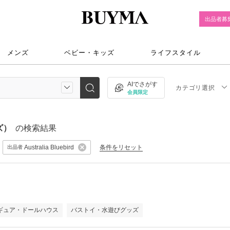
出品者募
メンズ
ベビー・キッズ
ライフスタイル
AIでさがす
カテゴリ選択
会員限定
ズ）
の検索結果
条件をリセット
Australia Bluebird
出品者
ギュア・ドールハウス
バストイ・水遊びグッズ