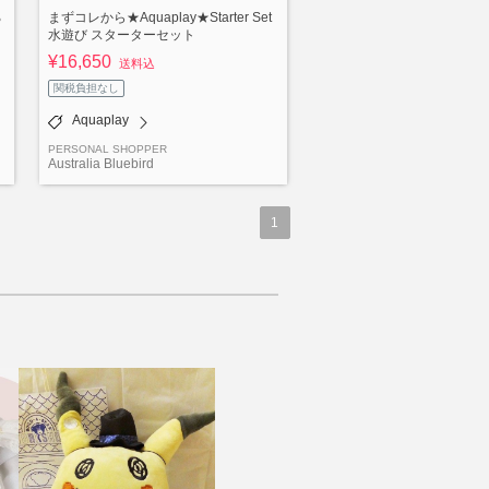
る
まずコレから★Aquaplay★Starter Set
水遊び スターターセット
¥16,650
送料込
関税負担なし
Aquaplay
PERSONAL SHOPPER
Australia Bluebird
1