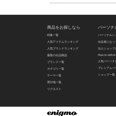
商品をお探しなら
パーソナ
特集一覧
パーソナルシ
人気アイテムランキング
出品者になっ
人気ブランドランキング
法人ショップ
How to sell 
最新の出品商品
人気パーソナ
ブランド一覧
プレミアムパ
カテゴリ一覧
ショップ一覧
テーマ一覧
買付地一覧
リクエスト