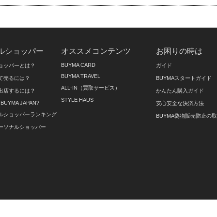
ルショッパー
オススメコンテンツ
お困りの時は
BUYMA CARD
ョッパーとは？
ガイド
BUYMA TRAVEL
て売るには？
BUYMAスタートガイド
ALL-IN（買取サービス）
出店するには？
かんたん購入ガイド
STYLE HAUS
on BUYMA JAPAN?
安心安全な決済方法
ルショッパーランキング
BUYMA偽物販売防止の
ーソナルショッパー