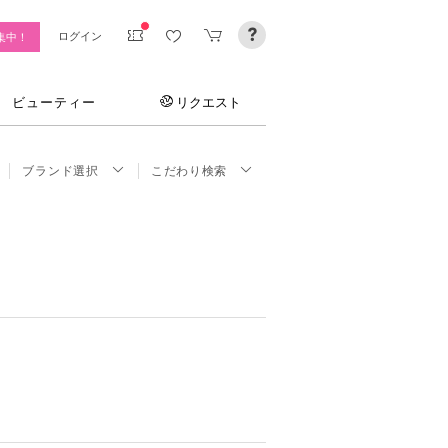
ログイン
集中！
ビューティー
リクエスト
ブランド選択
こだわり検索