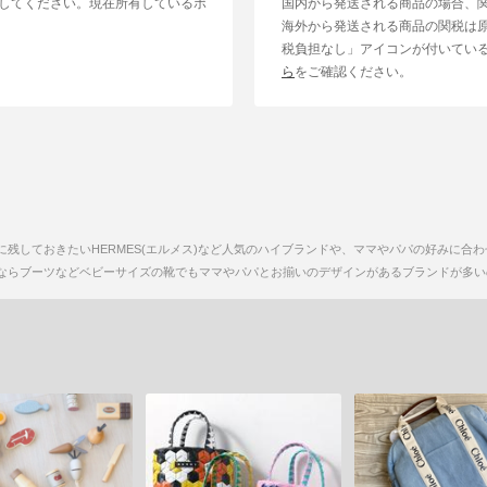
してください。現在所有しているポ
国内から発送される商品の場合、
海外から発送される商品の関税は
税負担なし」アイコンが付いてい
ら
をご確認ください。
しておきたいHERMES(エルメス)など人気のハイブランドや、ママやパパの好みに合わせ
ならブーツなどベビーサイズの靴でもママやパパとお揃いのデザインがあるブランドが多い