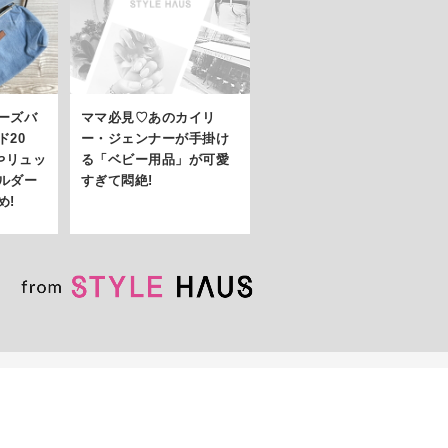
ーズバ
ママ必見♡あのカイリ
ド20
ー・ジェンナーが手掛け
やリュッ
る「ベビー用品」が可愛
ルダー
すぎて悶絶!
め!