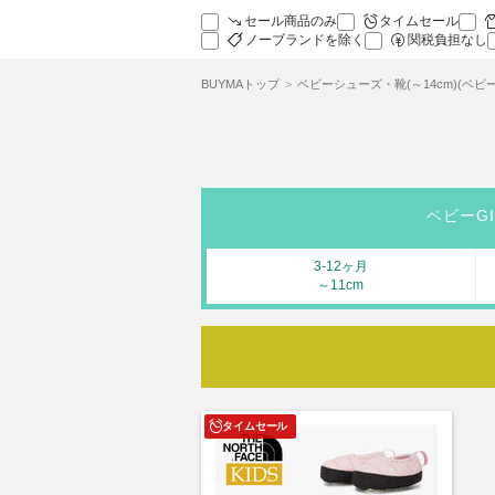
セール商品のみ
タイムセール
ノーブランドを除く
関税負担なし
BUYMAトップ
ベビーシューズ・靴(～14cm)(ベビ
ベビーGI
3-12ヶ月
～11cm
タイムセール