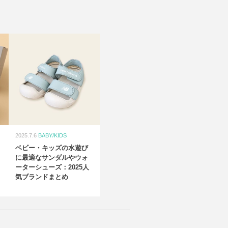
2025.7.6
BABY/KIDS
ベビー・キッズの水遊び
に最適なサンダルやウォ
ーターシューズ：2025人
気ブランドまとめ