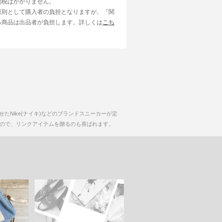
関税はかかりません。
原則として購入者の負担となりますが、「関
る商品は出品者が負担します。詳しくは
こち
たNike(ナイキ)などのブランドスニーカーが定
ので、リンクアイテムを贈るのも喜ばれます。