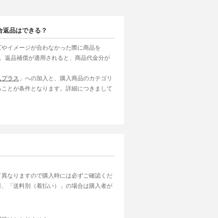
合返品はできる？
ズやイメージが合わなかった際に商品を
す。返品補償が適用されると、商品代金分が
んプラス
」への加入と、購入商品のカテゴリ
ることが条件となります。詳細につきまして
て異なりますので購入時には必ずご確認くだ
者、「送料別（着払い）」の場合は購入者が