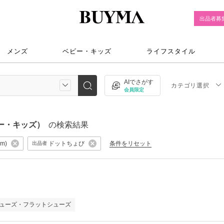
出品者募
メンズ
ベビー・キッズ
ライフスタイル
AIでさがす
カテゴリ選択
会員限定
ビー・キッズ）
の検索結果
m)
ドットちょび
条件をリセット
出品者
ューズ・フラットシューズ