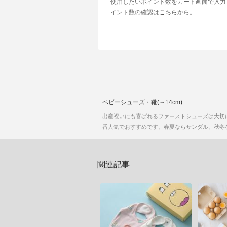
使用したいポイント数をカート画面で入力
イント数の確認は
こちら
から。
ベビーシューズ・靴(～14cm)
出産祝いにも喜ばれるファーストシューズは大切に残
番人気でおすすめです。春夏ならサンダル、秋冬
関連記事