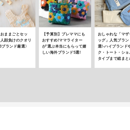
“おままごとセッ
【予算別】プレママにも
おしゃれな「マザ
大人顔負けのクオリ
おすすめ!ママライター
ッグ」人気ブラン
〈3ブランド厳選〉
が’選ぶ本当にもらって嬉
選!-ハイブランド
しい海外ブランド5選!
ク・トート・ショ
タイプまで総まと