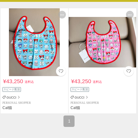
¥43,250
¥43,250
送料込
送料込
スピード配送
スピード配送
GUCCI
GUCCI
PERSONAL SHOPPER
PERSONAL SHOPPER
Cat猫
Cat猫
1