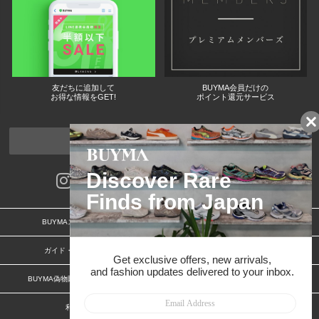
友だちに追加して
BUYMA会員だけの
お得な情報をGET!
ポイント還元サービス
ページトップへ
BUYMAスタートガイド
安心への取り組み
ガイド・お問い合わせ
かんたん購入ガイド
BUYMA偽物販売防止の取り組み
BUYMA CARD
利用規約
プライバシー