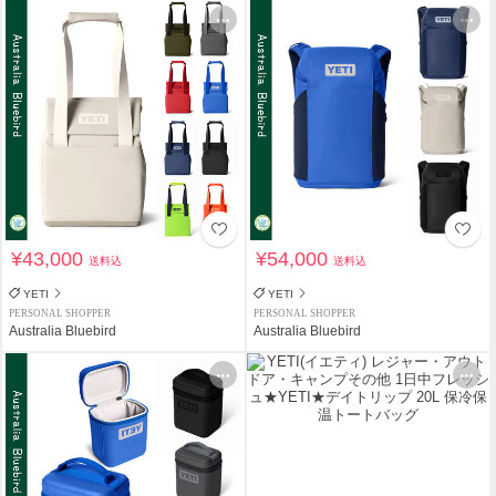
¥43,000
¥54,000
送料込
送料込
YETI
YETI
PERSONAL SHOPPER
PERSONAL SHOPPER
Australia Bluebird
Australia Bluebird