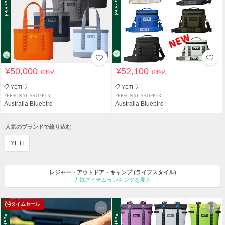
¥50,000
¥52,100
送料込
送料込
YETI
YETI
PERSONAL SHOPPER
PERSONAL SHOPPER
Australia Bluebird
Australia Bluebird
人気のブランドで絞り込む
YETI
レジャー・アウトドア・キャンプ
(ライフスタイル)
人気アイテムランキングを見る
タイムセール