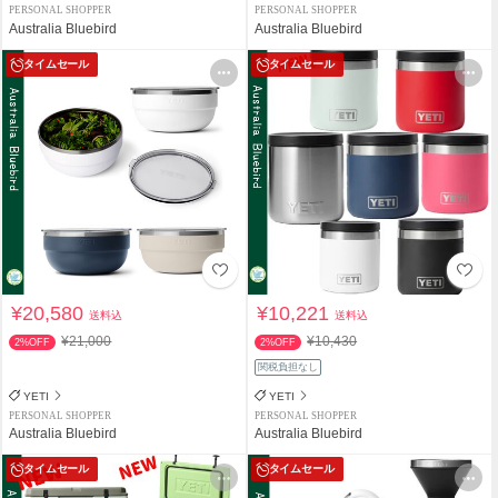
PERSONAL SHOPPER
PERSONAL SHOPPER
Australia Bluebird
Australia Bluebird
タイムセール
タイムセール
¥20,580
¥10,221
送料込
送料込
¥21,000
¥10,430
2%OFF
2%OFF
関税負担なし
YETI
YETI
PERSONAL SHOPPER
PERSONAL SHOPPER
Australia Bluebird
Australia Bluebird
タイムセール
タイムセール