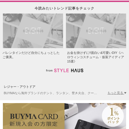
今読みたいトレンド記事をチェック
EVENT
EVENT
バレンタインだけど自分にちょっとした
お金を掛けずに!!面白い&可愛いDIY《ハ
ご褒美。
ロウィンコスチューム・仮装アイディア
15選》
レジャー・アウトドア
もっと見る
BUYMAなら海外ブランドのテント、ランタン、焚き火台、クーラーボックスなど、おしゃれな人気アウトドアグッズ・キャンプギアが揃っています！ソロキャンプで活躍するコンパクトなアイテムも充実！かっこいい韓国のアウトドア用品も人気急上昇中です。