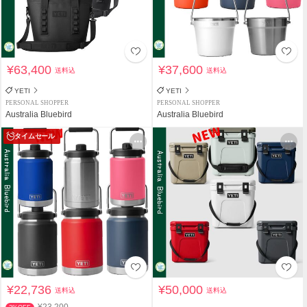
¥63,400
¥37,600
送料込
送料込
YETI
YETI
PERSONAL SHOPPER
PERSONAL SHOPPER
Australia Bluebird
Australia Bluebird
タイムセール
¥22,736
¥50,000
送料込
送料込
¥23,200