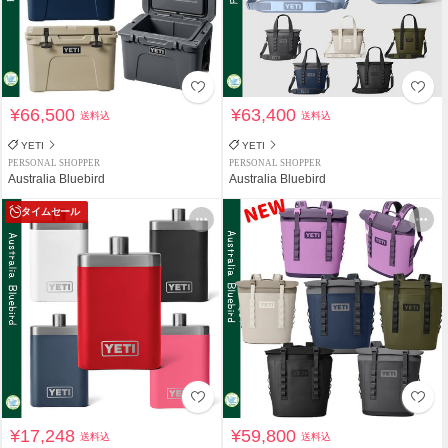
¥66,500
¥63,400
送料込
送料込
YETI
YETI
PERSONAL SHOPPER
PERSONAL SHOPPER
Australia Bluebird
Australia Bluebird
タイムセール
¥17,248
¥59,800
送料込
送料込