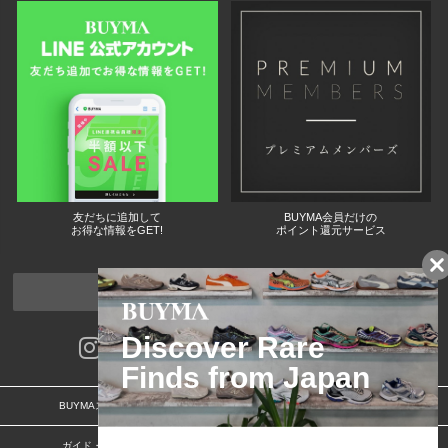
友だちに追加して
BUYMA会員だけの
お得な情報をGET!
ポイント還元サービス
ページトップへ
BUYMAスタートガイド
安心への取り組み
ガイド・お問い合わせ
かんたん購入ガイド