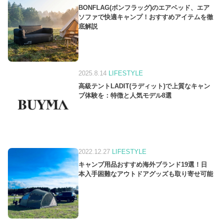
BONFLAG(ボンフラッグ)のエアベッド、エア
ソファで快適キャンプ！おすすめアイテムを徹
底解説
2025.8.14
LIFESTYLE
高級テントLADIT(ラディット)で上質なキャン
プ体験を：特徴と人気モデル8選
2022.12.27
LIFESTYLE
キャンプ用品おすすめ海外ブランド19選！日
本入手困難なアウトドアグッズも取り寄せ可能