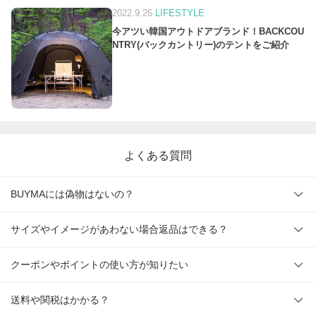
2022.9.26
LIFESTYLE
今アツい韓国アウトドアブランド！BACKCOU
NTRY(バックカントリー)のテントをご紹介
よくある質問
BUYMAには偽物はないの？
サイズやイメージがあわない場合返品はできる？
クーポンやポイントの使い方が知りたい
送料や関税はかかる？