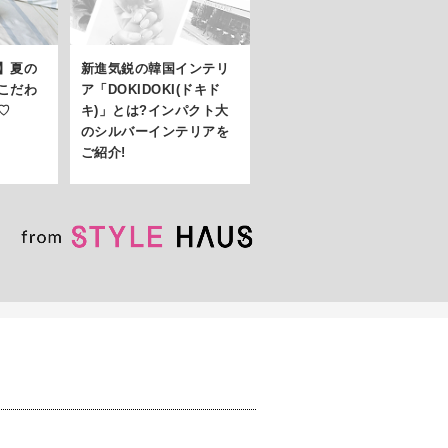
】夏の
新進気鋭の韓国インテリ
こだわ
ア「DOKIDOKI(ドキド
♡
キ)」とは?インパクト大
のシルバーインテリアを
ご紹介!