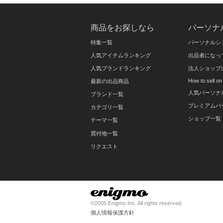
商品をお探しなら
パーソナ
特集一覧
パーソナルシ
人気アイテムランキング
出品者になっ
人気ブランドランキング
法人ショップ
How to sell 
最新の出品商品
人気パーソナ
ブランド一覧
プレミアムパ
カテゴリ一覧
ショップ一覧
テーマ一覧
買付地一覧
リクエスト
©2005 Enigmo Inc. All rights reserved.
個人情報保護方針