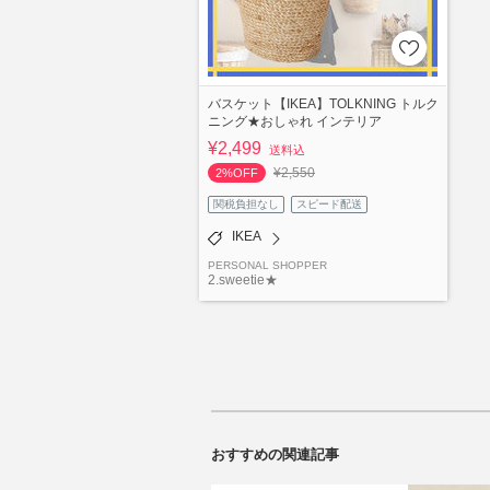
バスケット【IKEA】TOLKNING トルク
ニング★おしゃれ インテリア
¥2,499
送料込
¥2,550
2%OFF
関税負担なし
スピード配送
IKEA
PERSONAL SHOPPER
2.sweetie★
おすすめの関連記事