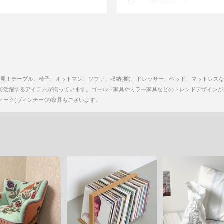
必見！テーブル、椅子、オットマン、ソファ、収納(棚)、ドレッサー、ベッド、マットレス
で活躍するアイテムが揃っています。ゴールド家具やミラー家具などのトレンドデザインが
ーク(ヴィンテージ)家具もございます。