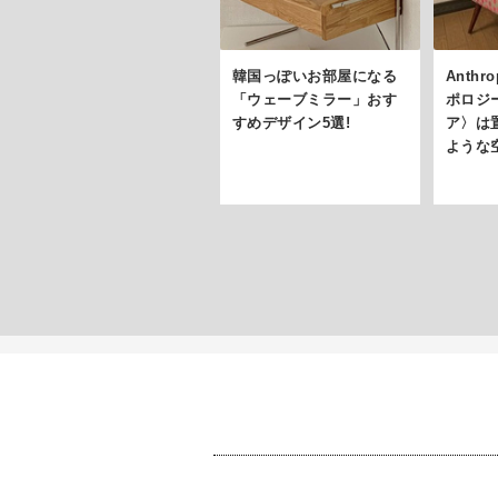
韓国っぽいお部屋になる
Anthr
「ウェーブミラー」おす
ポロジ
すめデザイン5選!
ア〉は
ような