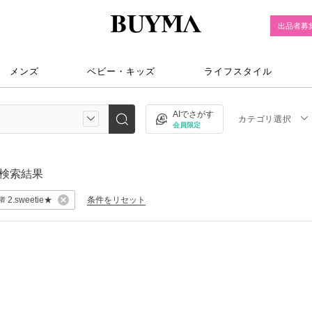
出品者募
メンズ
ベビー・キッズ
ライフスタイル
AIでさがす
カテゴリ選択
会員限定
検索結果
2.sweetie★
条件をリセット
者