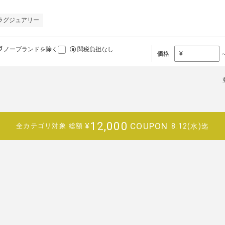
ラグジュアリー
ノーブランドを除く
関税負担なし
価格
¥
12,000
COUPON
¥
8.12(水)迄
全カテゴリ対象
総額