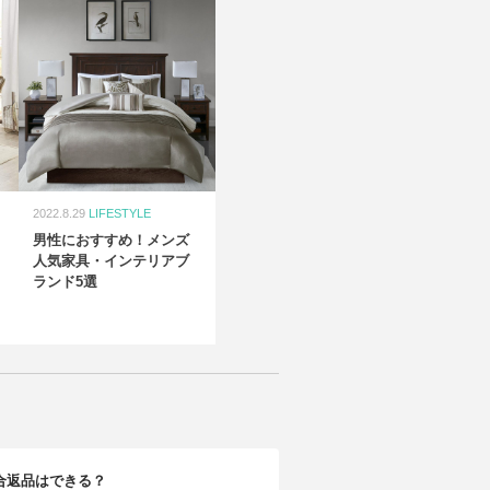
2022.8.29
LIFESTYLE
男性におすすめ！メンズ
人気家具・インテリアブ
ランド5選
合返品はできる？