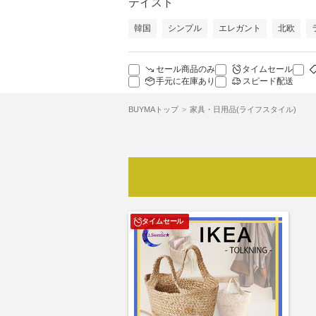
テイスト
韓国
シンプル
エレガント
北欧
セール商品のみ
タイムセール
手元に在庫あり
スピード配送
BUYMAトップ
家具・日用品(ライフスタイル)
タイムセール