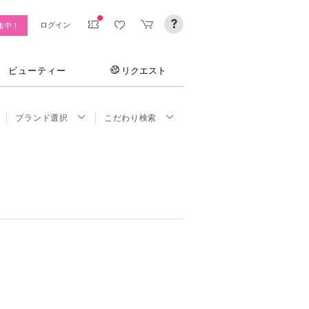
ログイン
集中！
ビューティー
リクエスト
ブランド選択
こだわり検索