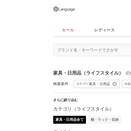
English
日本語
简体中文
繁體中文
Language
セール
レディース
家具・日用品（ライフスタイル）
の
検索条件
家具・日用品
カテゴリ
出品
さらに絞り込む
カテゴリ（ライフスタイル）
家具・日用品全て
棚・ラック・収納