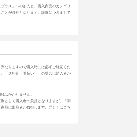
んプラス
」への加入と、購入商品のカテゴリ
ることが条件となります。詳細につきまして
て異なりますので購入時には必ずご確認くだ
者、「送料別（着払い）」の場合は購入者が
関税はかかりません。
原則として購入者の負担となりますが、「関
る商品は出品者が負担します。詳しくは
こち