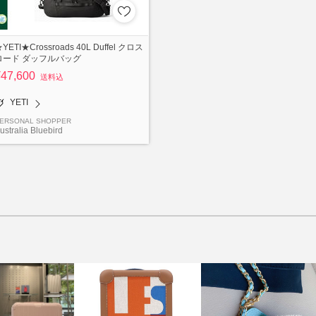
YETI★Crossroads 40L Duffel クロス
ロード ダッフルバッグ
¥47,600
送料込
YETI
ERSONAL SHOPPER
ustralia Bluebird