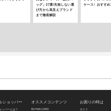
ッグ」27選!失敗しない選
ケース〉おすすめ
び方から高見えブランド
まで徹底解説
ルショッパー
オススメコンテンツ
お困りの時は
BUYMA CARD
ョッパーとは？
ガイド