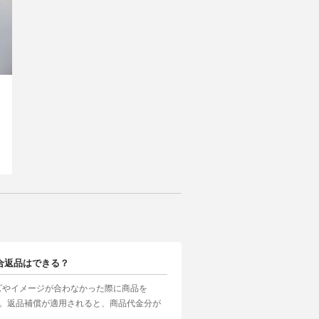
合返品はできる？
ズやイメージが合わなかった際に商品を
す。返品補償が適用されると、商品代金分が