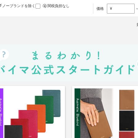
ノーブランドを除く
関税負担なし
価格
¥