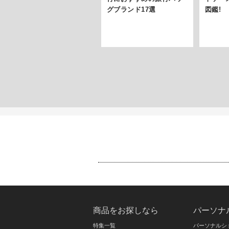
グブランド17選
図鑑!
商品をお探しなら
パーソナ
特集一覧
パーソナルシ