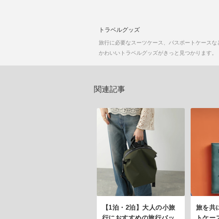
トラベルグッズ
旅行に必要なスーツケース、パスポートケースな
かわいいトラベルグッズがきっと見つかります。
関連記事
【1泊・2泊】大人の小旅
旅を共
行におすすめの旅行バッ
トケー