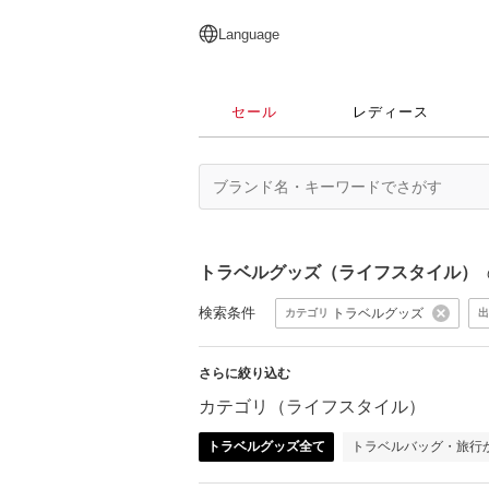
English
日本語
简体中文
繁體中文
Language
セール
レディース
トラベルグッズ（ライフスタイル）
検索条件
トラベルグッズ
カテゴリ
出
さらに絞り込む
カテゴリ（ライフスタイル）
トラベルグッズ全て
トラベルバッグ・旅行