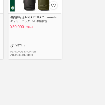
革
機内持ち込み可★YETI★Crossroads
キャリーバッグ 35L 車輪付き
¥80,000
送料込
YETI
PERSONAL SHOPPER
Australia Bluebird