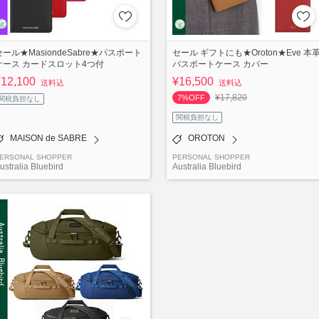
セール★MasiondeSabre★パスポート
セール ギフトにも★Oroton★Eve 本
ケース カードスロット4つ付
パスポートケース カバー
¥12,100
¥16,500
送料込
送料込
¥17,820
7%OFF
関税負担なし
関税負担なし
MAISON de SABRE
OROTON
ERSONAL SHOPPER
PERSONAL SHOPPER
ustralia Bluebird
Australia Bluebird