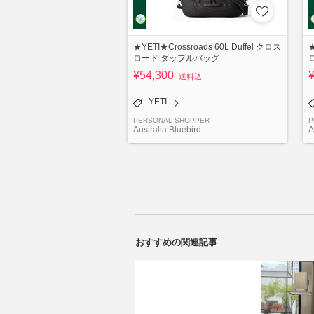
★YETI★Crossroads 60L Duffel クロス
★
ロード ダッフルバッグ
¥54,300
送料込
YETI
PERSONAL SHOPPER
P
Australia Bluebird
A
おすすめの関連記事