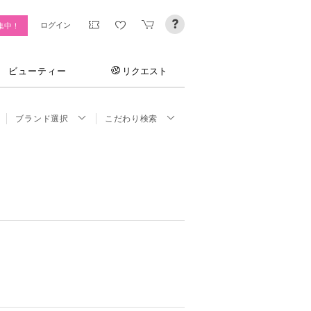
ログイン
集中！
ビューティー
リクエスト
ブランド選択
こだわり検索