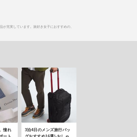
品が充実しています。旅好き女子におすすめの、
。憧れ
3泊4日のメンズ旅行バッ
ポート
グおすすめ16選!-おしゃ