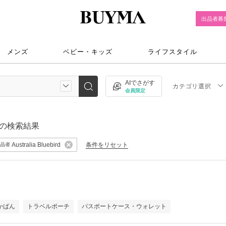
出品者募
メンズ
ベビー・キッズ
ライフスタイル
AIでさがす
カテゴリ選択
会員限定
の検索結果
条件をリセット
Australia Bluebird
品者
かばん
トラベルポーチ
パスポートケース・ウォレット