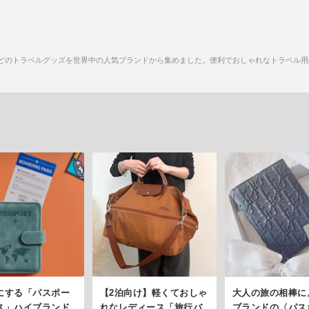
どのトラベルグッズを世界中の人気ブランドから集めました。便利でおしゃれなトラベル用
にする「パスポー
【2泊向け】軽くておしゃ
大人の旅の相棒に
ス」ハイブランド
れなレディース「旅行バ
ブランドの〈パス