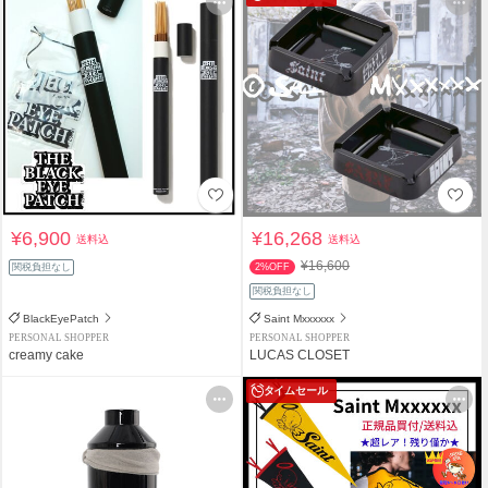
¥6,900
¥16,268
送料込
送料込
¥16,600
関税負担なし
2%OFF
関税負担なし
BlackEyePatch
Saint Mxxxxxx
PERSONAL SHOPPER
PERSONAL SHOPPER
creamy cake
LUCAS CLOSET
タイムセール