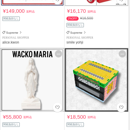
¥149,000
¥16,170
送料込
送料込
¥16,500
関税負担なし
2%OFF
関税負担なし
Supreme
Supreme
PERSONAL SHOPPER
PERSONAL SHOPPER
alice.kwon
smile yohji
¥55,800
¥18,500
送料込
送料込
関税負担なし
関税負担なし