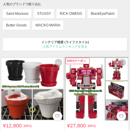
人気のブランドで絞り込む
Saint Mxxxxxx
STUSSY
RICK OWENS
BlackEyePatch
Butter Goods
WACKO MARIA
インテリア雑貨
(ライフスタイル)
人気アイテムランキングを見る
¥500クーポン
¥12,800
¥27,800
送料込
送料込