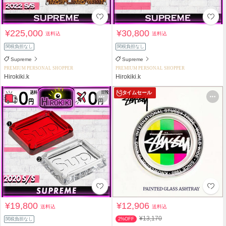
¥225,000
¥30,800
送料込
送料込
関税負担なし
関税負担なし
Supreme
Supreme
PREMIUM PERSONAL SHOPPER
PREMIUM PERSONAL SHOPPER
Hirokiki.k
Hirokiki.k
タイムセール
¥19,800
¥12,906
送料込
送料込
¥13,170
関税負担なし
2%OFF