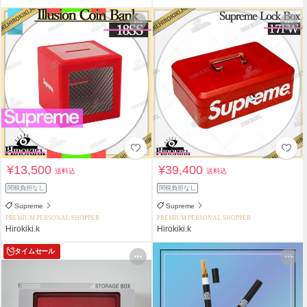
¥13,500
¥39,400
送料込
送料込
関税負担なし
関税負担なし
Supreme
Supreme
PREMIUM PERSONAL SHOPPER
PREMIUM PERSONAL SHOPPER
Hirokiki.k
Hirokiki.k
タイムセール