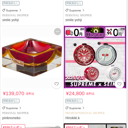
関税負担なし
関税負担なし
Supreme
Supreme
PERSONAL SHOPPER
PERSONAL SHOPPER
smile yohji
smile yohji
¥139,070
¥24,800
送料込
送料込
関税負担なし
関税負担なし
Supreme
Supreme
PERSONAL SHOPPER
PREMIUM PERSONAL SHOPPER
pinknoneko
Hirokiki.k
¥500クーポン
¥500クーポン