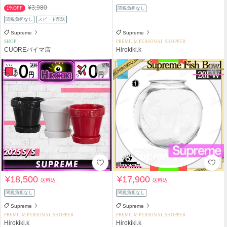
¥3,980
1%OFF
関税負担なし
関税負担なし
スピード配送
Supreme
Supreme
SHOP
PREMIUM PERSONAL SHOPPER
CUOREバイマ店
Hirokiki.k
¥18,500
¥17,900
送料込
送料込
関税負担なし
関税負担なし
Supreme
Supreme
PREMIUM PERSONAL SHOPPER
PREMIUM PERSONAL SHOPPER
Hirokiki.k
Hirokiki.k