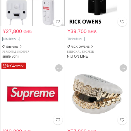
¥27,800
¥39,700
送料込
送料込
関税負担なし
関税負担なし
Supreme
RICK OWENS
PERSONAL SHOPPER
PERSONAL SHOPPER
smile yohji
NIJI ON LINE
タイムセール