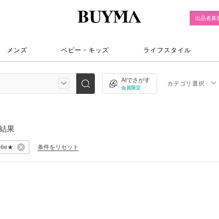
出品者募
メンズ
ベビー・キッズ
ライフスタイル
AIでさがす
カテゴリ選択
会員限定
結果
etie★
条件をリセット