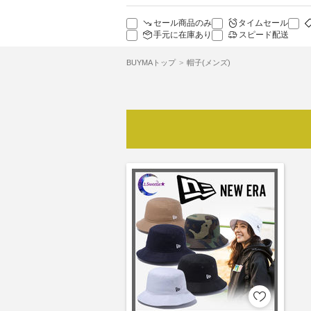
セール商品のみ
タイムセール
手元に在庫あり
スピード配送
BUYMAトップ
帽子(メンズ)