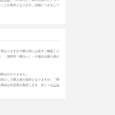
ることが条件となります。詳細につきまして
て異なりますので購入時には必ずご確認くだ
者、「送料別（着払い）」の場合は購入者が
関税はかかりません。
原則として購入者の負担となりますが、「関
る商品は出品者が負担します。詳しくは
こち