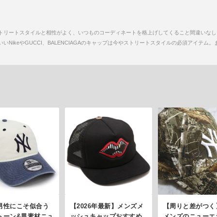
トリートスタイルと相性がよく、いつものコーディネートを格上げしてくること間違いなし
NikeやGUCCI、BALENCIAGAのキャップは今やストリートスタイルの必須アイテ
男性にこそ似合う
【2026年最新】メンズメ
【周りと差がつく
トーン&異素材ニュ
ッシュキャップおすすめ
メンズのニューエラ