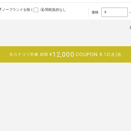
ノーブランドを除く
関税負担なし
価格
¥
12,000
COUPON
¥
8.12(水)迄
全カテゴリ対象
総額