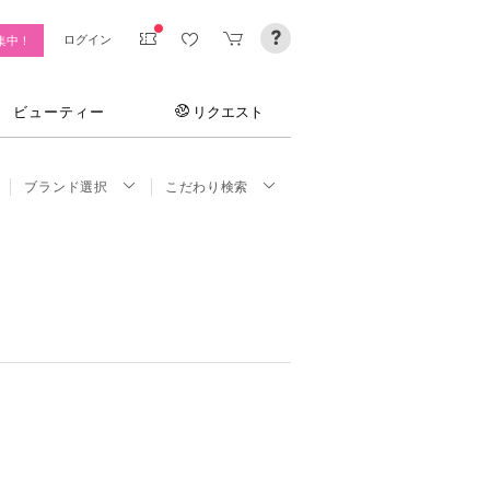
ログイン
集中！
ビューティー
リクエスト
ブランド選択
こだわり検索