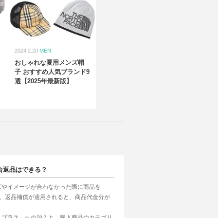
2024.2.20
MEN
おしゃれな夏用メンズ帽
子 おすすめ人気ブランド9
選【2025年最新版】
合返品はできる？
ズやイメージが合わなかった際に商品を
す。返品補償が適用されると、商品代金分が
んプラス
」への加入と、購入商品のカテゴリ