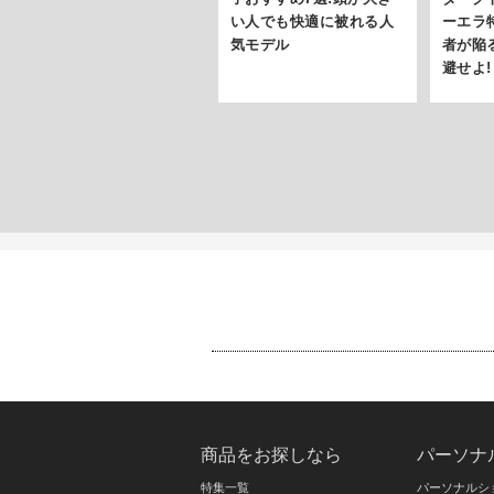
い人でも快適に被れる人
ーエラ
気モデル
者が陥
避せよ!
商品をお探しなら
パーソナ
特集一覧
パーソナルシ