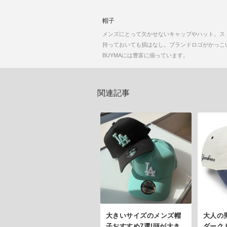
帽子
メンズにとって欠かせないキャップやハット。ス
持っておいても損はなし。ブランドロゴがかっこいい
BUYMAには豊富に揃っています。
関連記事
大きいサイズのメンズ帽
大人の
子おすすめ7選!頭が大き
ダーク