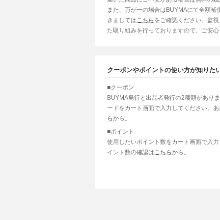
また、万が一の場合はBUYMAにて全額
きましては
こちら
をご確認ください。監視
た取り組みを行っておりますので、ご安心
クーポンやポイントの使い方が知りた
■クーポン
BUYMA発行と出品者発行の2種類があり
ードをカート画面で入力してください。あ
ら
から。
■ポイント
使用したいポイント数をカート画面で入力
イント数の確認は
こちら
から。