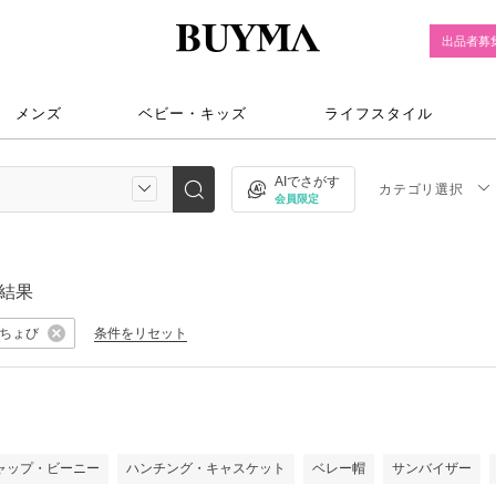
出品者募
メンズ
ベビー・キッズ
ライフスタイル
AIでさがす
カテゴリ選択
会員限定
結果
ちょび
条件をリセット
ャップ・ビーニー
ハンチング・キャスケット
ベレー帽
サンバイザー