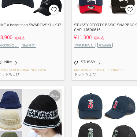
IKE × better than SWAROVSKI UK37
STUSSY 9FORTY BASIC SNAPBACK
CAP HJ6D0615
¥8,900
¥11,300
送料込
送料込
関税負担なし
返品補償
関税負担なし
返品補償
Nike
STUSSY
REMIUM PERSONAL SHOPPER
PREMIUM PERSONAL SHOPPER
ドットちょび
ドットちょび