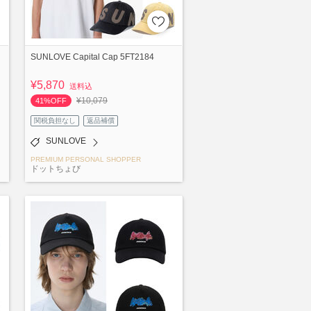
SUNLOVE Capital Cap 5FT2184
¥5,870
送料込
¥10,079
41%OFF
関税負担なし
返品補償
SUNLOVE
PREMIUM PERSONAL SHOPPER
ドットちょび