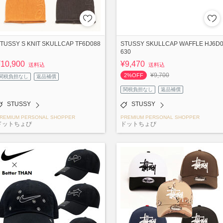
TUSSY S KNIT SKULLCAP TF6D088
STUSSY SKULLCAP WAFFLE HJ6D
630
¥10,900
¥9,470
送料込
送料込
¥9,700
2%OFF
関税負担なし
返品補償
関税負担なし
返品補償
STUSSY
STUSSY
REMIUM PERSONAL SHOPPER
PREMIUM PERSONAL SHOPPER
ドットちょび
ドットちょび