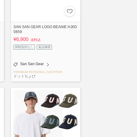
0
SAN SAN GEAR LOGO BEANIE HJ6D
0859
¥6,900
送料込
関税負担なし
返品補償
San San Gear
PREMIUM PERSONAL SHOPPER
ドットちょび