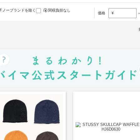
ノーブランドを除く
関税負担なし
価格
¥