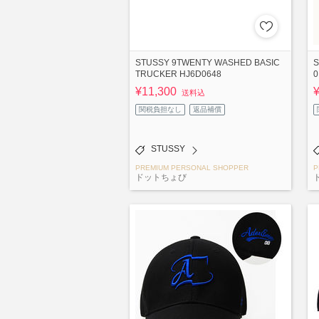
STUSSY 9TWENTY WASHED BASIC
S
TRUCKER HJ6D0648
0
¥11,300
送料込
関税負担なし
返品補償
STUSSY
PREMIUM PERSONAL SHOPPER
P
ドットちょび