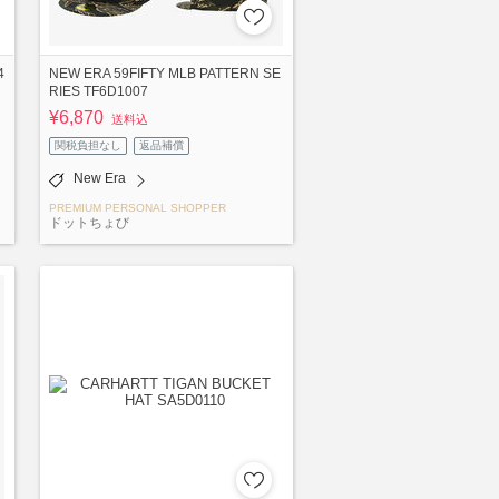
4
NEW ERA 59FIFTY MLB PATTERN SE
RIES TF6D1007
¥6,870
送料込
関税負担なし
返品補償
New Era
PREMIUM PERSONAL SHOPPER
ドットちょび