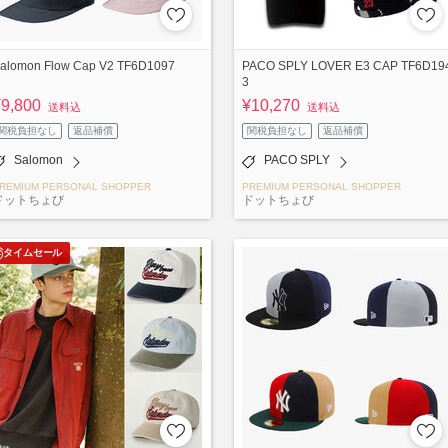
alomon Flow Cap V2 TF6D1097
PACO SPLY LOVER E3 CAP TF6D19
3
¥9,800
¥10,270
送料込
送料込
関税負担なし
返品補償
関税負担なし
返品補償
Salomon
PACO SPLY
REMIUM PERSONAL SHOPPER
PREMIUM PERSONAL SHOPPER
ドットちょび
ドットちょび
タイムセール