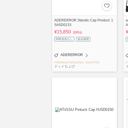
ADERERROR Standic Cap Product. 1
a
SA5D0215
A
¥15,850
送料込
関税負担なし
返品補償
ADERERROR
PREMIUM PERSONAL SHOPPER
P
ドットちょび