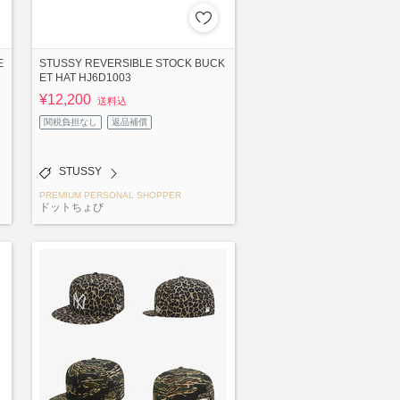
E
STUSSY REVERSIBLE STOCK BUCK
ET HAT HJ6D1003
¥12,200
送料込
関税負担なし
返品補償
STUSSY
PREMIUM PERSONAL SHOPPER
ドットちょび