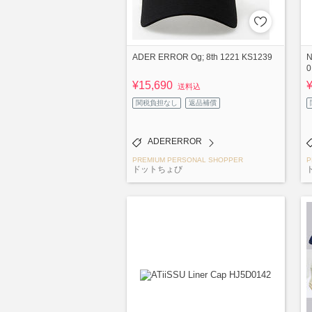
ADER ERROR Og; 8th 1221 KS1239
N
0
¥15,690
送料込
関税負担なし
返品補償
ADERERROR
PREMIUM PERSONAL SHOPPER
P
ドットちょび