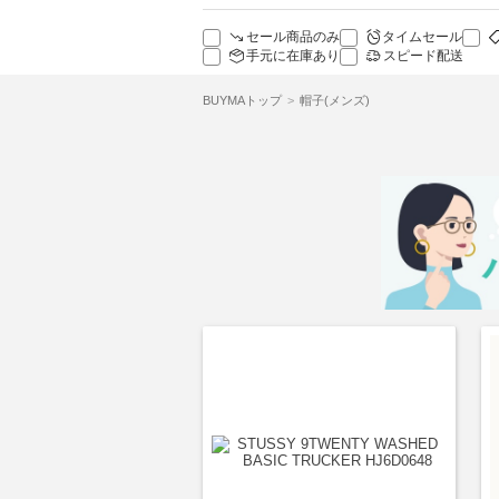
セール商品のみ
タイムセール
手元に在庫あり
スピード配送
BUYMAトップ
帽子(メンズ)