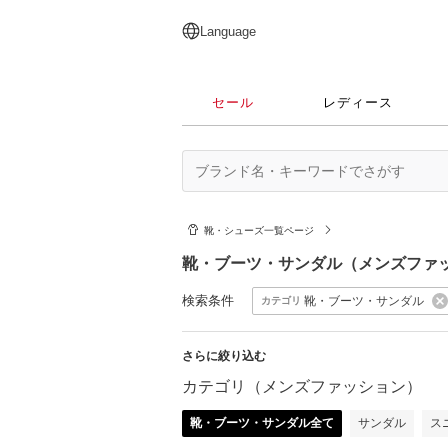
English
日本語
简体中文
繁體中文
Language
セール
レディース
靴・シューズ一覧ページ
靴・ブーツ・サンダル（メンズファ
検索条件
靴・ブーツ・サンダル
カテゴリ
さらに絞り込む
カテゴリ（メンズファッション）
靴・ブーツ・サンダル全て
サンダル
ス