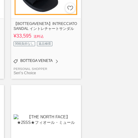
【BOTTEGAVENETA】INTRECCIATO
SANDAL イントレチャートサンダル
¥33,595
送料込
関税負担なし
返品補償
BOTTEGA VENETA
PERSONAL SHOPPER
Seri’s Choice