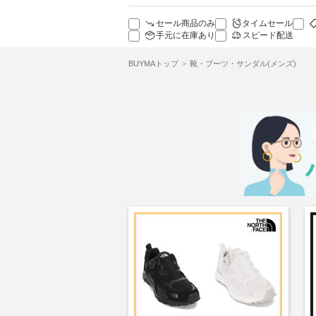
セール商品のみ
タイムセール
手元に在庫あり
スピード配送
BUYMAトップ
靴・ブーツ・サンダル(メンズ)