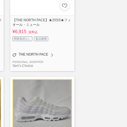
バ
【THE NORTH FACE】★25SS★フィ
オール・ミュール
¥6,915
送料込
関税負担なし
返品補償
THE NORTH FACE
PERSONAL SHOPPER
Seri’s Choice