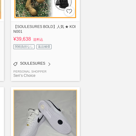
【SOULESURES BOLD】人気 ★ KOI
N001
¥39,638
送料込
関税負担なし
返品補償
SOULESURES
PERSONAL SHOPPER
Seri’s Choice