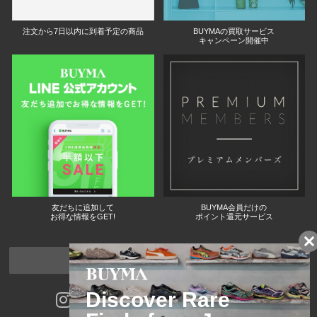
注文から7日以内に到着予定の商品
BUYMAの買取サービス
キャンペーン開催中
友だちに追加して
BUYMA会員だけの
お得な情報をGET!
ポイント還元サービス
ページトップへ