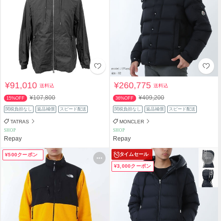
¥91,010
¥260,775
送料込
送料込
¥107,800
¥409,200
15%OFF
36%OFF
関税負担なし
返品補償
スピード配送
関税負担なし
返品補償
スピード配送
TATRAS
MONCLER
SHOP
SHOP
Repay
Repay
タイムセール
¥500クーポン
¥3,000クーポン