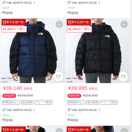
THE NORTH FACE
THE NORTH FACE
SHOP
SHOP
Repay
Repay
タイムセール
タイムセール
¥1,000クーポン
¥1,000クーポン
¥39,140
¥39,995
送料込
送料込
¥104,500
¥115,500
62%OFF
65%OFF
関税負担なし
返品補償
スピード配送
関税負担なし
返品補償
スピード配送
THE NORTH FACE
THE NORTH FACE
SHOP
SHOP
Repay
Repay
タイムセール
タイムセール