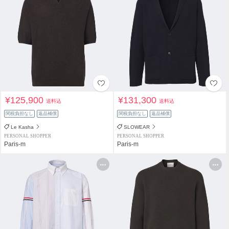
¥125,900
¥131,300
送料込
送料込
関税負担なし
返品補償
関税負担なし
返品補償
Le Kasha
SLOWEAR
PERSONAL SHOPPER
PERSONAL SHOPPER
Paris-m
Paris-m