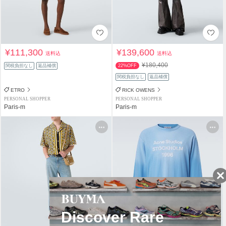
¥111,300
¥139,600
送料込
送料込
¥180,400
関税負担なし
返品補償
22%OFF
関税負担なし
返品補償
ETRO
RICK OWENS
PERSONAL SHOPPER
PERSONAL SHOPPER
Paris-m
Paris-m