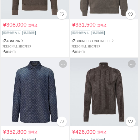
¥308,000
¥331,500
送料込
送料込
関税負担なし
返品補償
関税負担なし
返品補償
AGNONA
BRUNELLO CUCINELLI
PERSONAL SHOPPER
PERSONAL SHOPPER
Paris-m
Paris-m
¥352,800
¥426,000
送料込
送料込
関税負担なし
返品補償
関税負担なし
返品補償