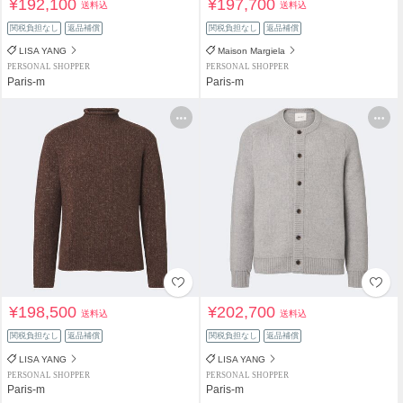
¥192,100
¥197,700
送料込
送料込
関税負担なし
返品補償
関税負担なし
返品補償
LISA YANG
Maison Margiela
PERSONAL SHOPPER
PERSONAL SHOPPER
Paris-m
Paris-m
¥198,500
¥202,700
送料込
送料込
関税負担なし
返品補償
関税負担なし
返品補償
LISA YANG
LISA YANG
PERSONAL SHOPPER
PERSONAL SHOPPER
Paris-m
Paris-m