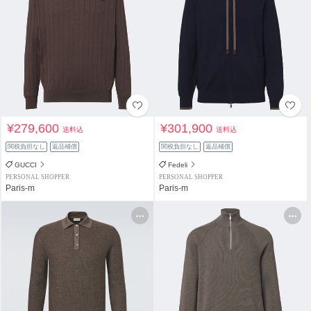
¥279,600
¥301,900
送料込
送料込
関税負担なし
返品補償
関税負担なし
返品補償
GUCCI
Fedeli
PERSONAL SHOPPER
PERSONAL SHOPPER
Paris-m
Paris-m