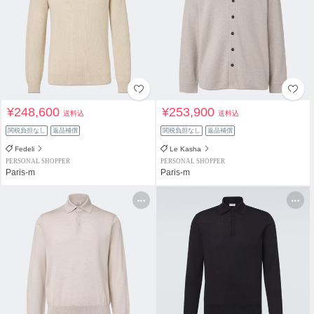
¥248,600
¥253,900
送料込
送料込
関税負担なし
返品補償
関税負担なし
返品補償
Fedeli
Le Kasha
PERSONAL SHOPPER
PERSONAL SHOPPER
Paris-m
Paris-m