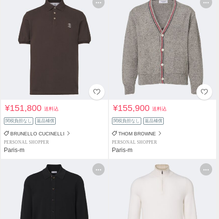
¥151,800
¥155,900
送料込
送料込
関税負担なし
返品補償
関税負担なし
返品補償
BRUNELLO CUCINELLI
THOM BROWNE
PERSONAL SHOPPER
PERSONAL SHOPPER
Paris-m
Paris-m