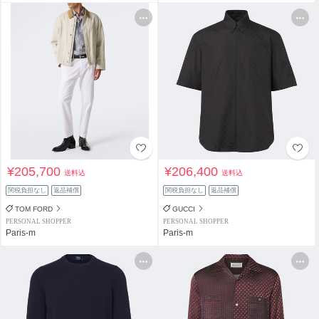
¥205,700
¥206,400
送料込
送料込
関税負担なし
返品補償
関税負担なし
返品補償
TOM FORD
GUCCI
PERSONAL SHOPPER
PERSONAL SHOPPER
Paris-m
Paris-m