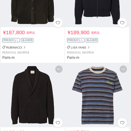
¥187,800
¥189,900
送料込
送料込
関税負担なし
返品補償
関税負担なし
返品補償
RUBINACCI
LISA YANG
PERSONAL SHOPPER
PERSONAL SHOPPER
Paris-m
Paris-m