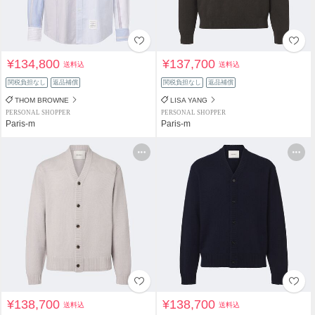
¥134,800
¥137,700
送料込
送料込
関税負担なし
返品補償
関税負担なし
返品補償
THOM BROWNE
LISA YANG
PERSONAL SHOPPER
PERSONAL SHOPPER
Paris-m
Paris-m
¥138,700
¥138,700
送料込
送料込