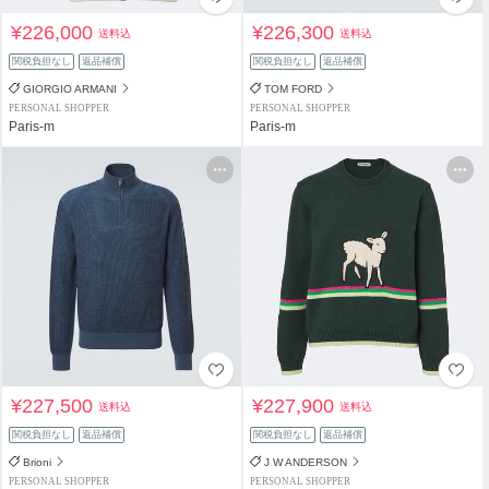
¥226,000
¥226,300
送料込
送料込
関税負担なし
返品補償
関税負担なし
返品補償
GIORGIO ARMANI
TOM FORD
PERSONAL SHOPPER
PERSONAL SHOPPER
Paris-m
Paris-m
¥227,500
¥227,900
送料込
送料込
関税負担なし
返品補償
関税負担なし
返品補償
Brioni
J W ANDERSON
PERSONAL SHOPPER
PERSONAL SHOPPER