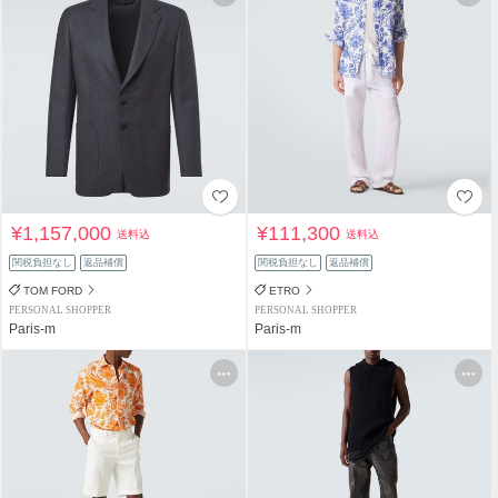
¥1,157,000
¥111,300
送料込
送料込
関税負担なし
返品補償
関税負担なし
返品補償
TOM FORD
ETRO
PERSONAL SHOPPER
PERSONAL SHOPPER
Paris-m
Paris-m