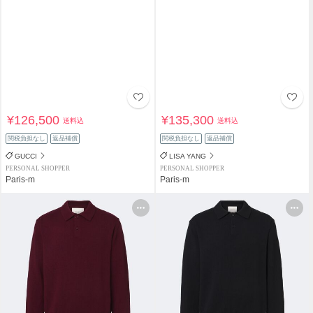
¥126,500
¥135,300
送料込
送料込
関税負担なし
返品補償
関税負担なし
返品補償
GUCCI
LISA YANG
PERSONAL SHOPPER
PERSONAL SHOPPER
Paris-m
Paris-m