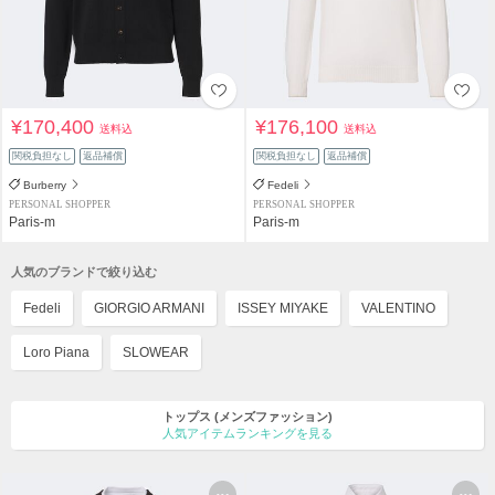
¥170,400
¥176,100
送料込
送料込
関税負担なし
返品補償
関税負担なし
返品補償
Burberry
Fedeli
PERSONAL SHOPPER
PERSONAL SHOPPER
Paris-m
Paris-m
人気のブランドで絞り込む
Fedeli
GIORGIO ARMANI
ISSEY MIYAKE
VALENTINO
Loro Piana
SLOWEAR
トップス
(メンズファッション)
人気アイテムランキングを見る