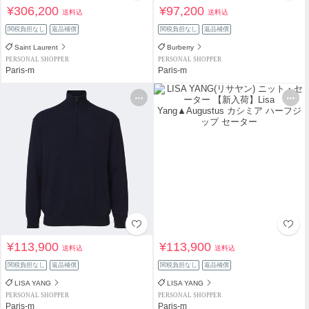
¥306,200
¥97,200
送料込
送料込
関税負担なし
返品補償
関税負担なし
返品補償
Saint Laurent
Burberry
PERSONAL SHOPPER
PERSONAL SHOPPER
Paris-m
Paris-m
¥113,900
¥113,900
送料込
送料込
関税負担なし
返品補償
関税負担なし
返品補償
LISA YANG
LISA YANG
PERSONAL SHOPPER
PERSONAL SHOPPER
Paris-m
Paris-m