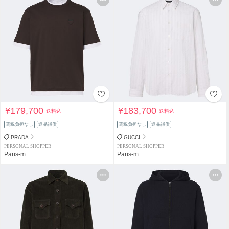
¥179,700
¥183,700
送料込
送料込
関税負担なし
返品補償
関税負担なし
返品補償
PRADA
GUCCI
PERSONAL SHOPPER
PERSONAL SHOPPER
Paris-m
Paris-m