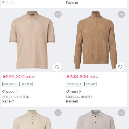
Paris-m
Paris-m
¥230,300
¥248,600
送料込
送料込
関税負担なし
返品補償
関税負担なし
返品補償
GUCCI
Fedeli
PERSONAL SHOPPER
PERSONAL SHOPPER
Paris-m
Paris-m