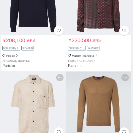
¥208,100
¥220,500
送料込
送料込
関税負担なし
返品補償
関税負担なし
返品補償
Fedeli
Maison Margiela
PERSONAL SHOPPER
PERSONAL SHOPPER
Paris-m
Paris-m