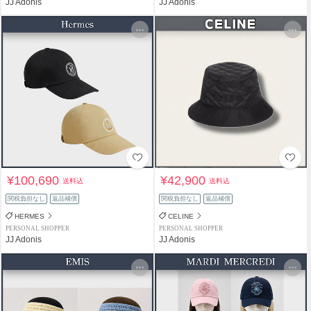
JJ Adonis
JJ Adonis
¥100,690
¥42,900
送料込
送料込
関税負担なし
返品補償
関税負担なし
返品補償
HERMES
CELINE
PERSONAL SHOPPER
PERSONAL SHOPPER
JJ Adonis
JJ Adonis