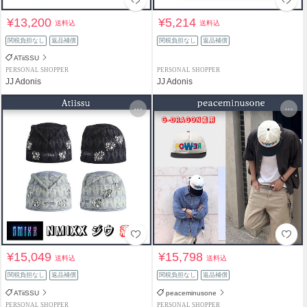
¥13,200
¥5,214
送料込
送料込
関税負担なし
返品補償
関税負担なし
返品補償
ATiiSSU
PERSONAL SHOPPER
PERSONAL SHOPPER
JJ Adonis
JJ Adonis
¥15,049
¥15,798
送料込
送料込
関税負担なし
返品補償
関税負担なし
返品補償
ATiiSSU
peaceminusone
PERSONAL SHOPPER
PERSONAL SHOPPER