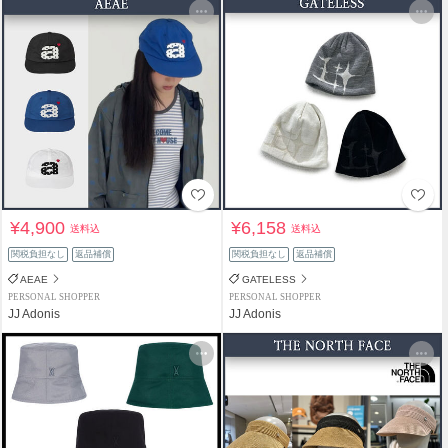
¥4,900
¥6,158
送料込
送料込
関税負担なし
返品補償
関税負担なし
返品補償
AEAE
GATELESS
PERSONAL SHOPPER
PERSONAL SHOPPER
JJ Adonis
JJ Adonis