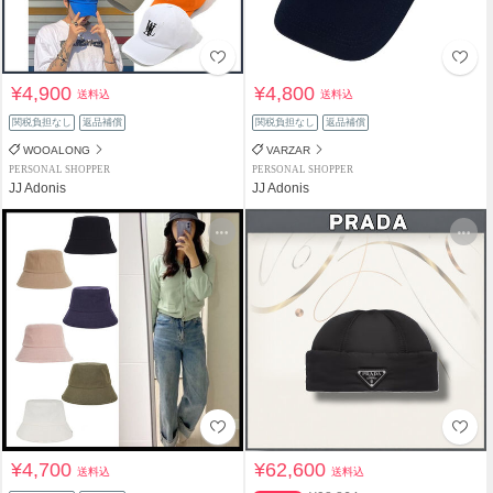
¥4,900
¥4,800
送料込
送料込
関税負担なし
返品補償
関税負担なし
返品補償
WOOALONG
VARZAR
PERSONAL SHOPPER
PERSONAL SHOPPER
JJ Adonis
JJ Adonis
¥4,700
¥62,600
送料込
送料込