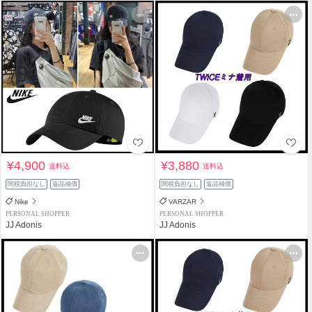
¥4,900
¥3,880
送料込
送料込
関税負担なし
返品補償
関税負担なし
返品補償
Nike
VARZAR
PERSONAL SHOPPER
PERSONAL SHOPPER
JJ Adonis
JJ Adonis