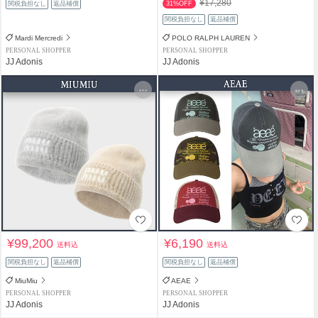
¥17,280
関税負担なし
返品補償
31%OFF
関税負担なし
返品補償
Mardi Mercredi
POLO RALPH LAUREN
PERSONAL SHOPPER
PERSONAL SHOPPER
JJ Adonis
JJ Adonis
¥99,200
¥6,190
送料込
送料込
関税負担なし
返品補償
関税負担なし
返品補償
MiuMiu
AEAE
PERSONAL SHOPPER
PERSONAL SHOPPER
JJ Adonis
JJ Adonis