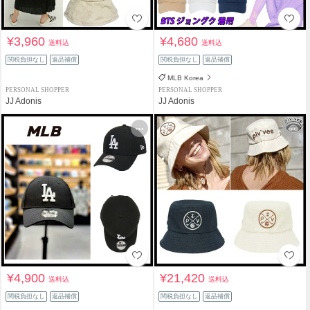
¥3,960
¥4,680
送料込
送料込
関税負担なし
返品補償
関税負担なし
返品補償
MLB Korea
PERSONAL SHOPPER
PERSONAL SHOPPER
JJ Adonis
JJ Adonis
¥4,900
¥21,420
送料込
送料込
関税負担なし
返品補償
関税負担なし
返品補償