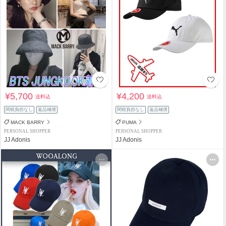
¥5,700
¥4,200
送料込
送料込
関税負担なし
返品補償
関税負担なし
返品補償
MACK BARRY
PUMA
PERSONAL SHOPPER
PERSONAL SHOPPER
JJ Adonis
JJ Adonis