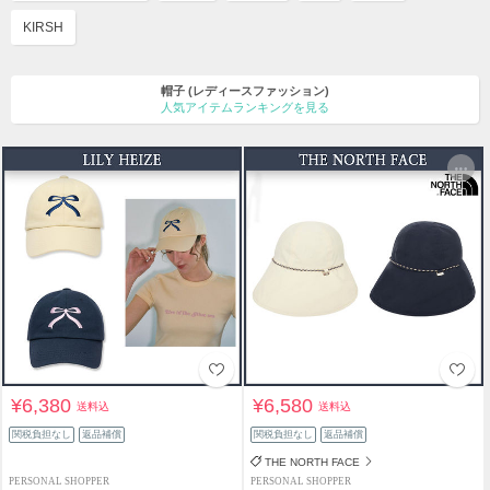
KIRSH
帽子
(レディースファッション)
人気アイテムランキングを見る
¥6,380
¥6,580
送料込
送料込
関税負担なし
返品補償
関税負担なし
返品補償
THE NORTH FACE
PERSONAL SHOPPER
PERSONAL SHOPPER