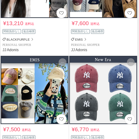
¥13,210
¥7,600
送料込
送料込
関税負担なし
返品補償
関税負担なし
返品補償
BLACKPURPLE
EMIS
PERSONAL SHOPPER
PERSONAL SHOPPER
JJ Adonis
JJ Adonis
¥7,500
¥6,770
送料込
送料込
関税負担なし
返品補償
関税負担なし
返品補償