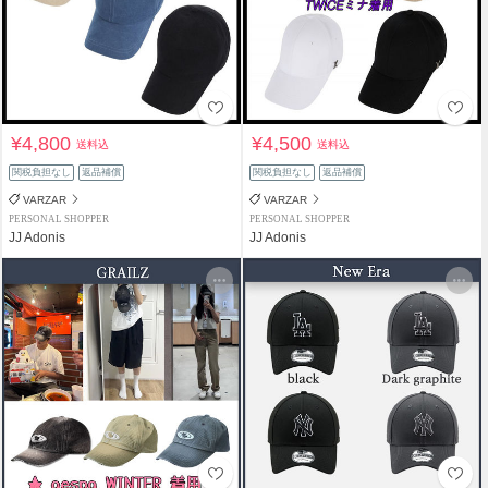
¥4,800
¥4,500
送料込
送料込
関税負担なし
返品補償
関税負担なし
返品補償
VARZAR
VARZAR
PERSONAL SHOPPER
PERSONAL SHOPPER
JJ Adonis
JJ Adonis