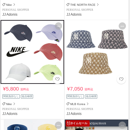
Nike
THE NORTH FACE
PERSONAL SHOPPER
PERSONAL SHOPPER
JJ Adonis
JJ Adonis
¥5,800
¥7,050
送料込
送料込
関税負担なし
返品補償
関税負担なし
返品補償
Nike
MLB Korea
PERSONAL SHOPPER
PERSONAL SHOPPER
JJ Adonis
JJ Adonis
タイムセール