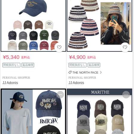
¥5,340
¥4,900
送料込
送料込
関税負担なし
返品補償
関税負担なし
返品補償
THE NORTH FACE
PERSONAL SHOPPER
PERSONAL SHOPPER
JJ Adonis
JJ Adonis