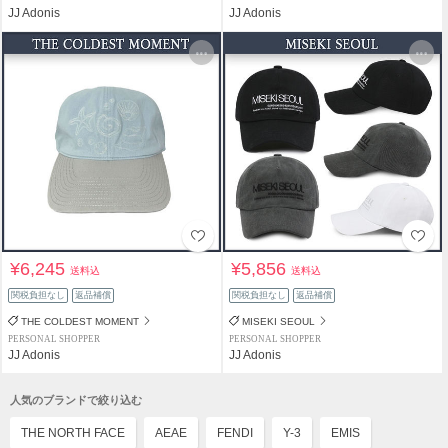
JJ Adonis
JJ Adonis
¥6,245
¥5,856
送料込
送料込
関税負担なし
返品補償
関税負担なし
返品補償
THE COLDEST MOMENT
MISEKI SEOUL
PERSONAL SHOPPER
PERSONAL SHOPPER
JJ Adonis
JJ Adonis
人気のブランドで絞り込む
THE NORTH FACE
AEAE
FENDI
Y-3
EMIS