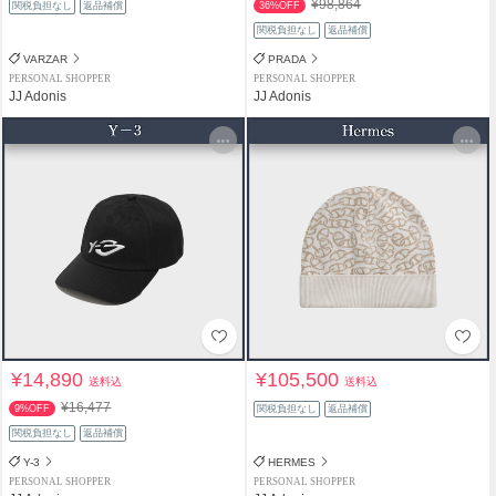
¥98,864
関税負担なし
返品補償
36%OFF
関税負担なし
返品補償
VARZAR
PRADA
PERSONAL SHOPPER
PERSONAL SHOPPER
JJ Adonis
JJ Adonis
¥14,890
¥105,500
送料込
送料込
¥16,477
9%OFF
関税負担なし
返品補償
関税負担なし
返品補償
Y-3
HERMES
PERSONAL SHOPPER
PERSONAL SHOPPER