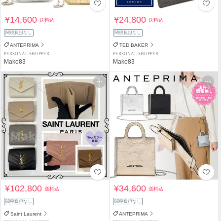
¥14,600
¥24,800
送料込
送料込
関税負担なし
関税負担なし
ANTEPRIMA
TED BAKER
PERSONAL SHOPPER
PERSONAL SHOPPER
Mako83
Mako83
¥102,800
¥34,600
送料込
送料込
関税負担なし
関税負担なし
Saint Laurent
ANTEPRIMA