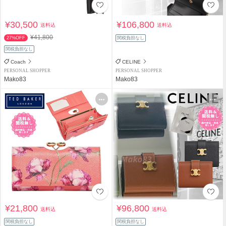
¥30,500
¥106,800
送料込
送料込
¥41,800
27%OFF
関税負担なし
関税負担なし
Coach
CELINE
PERSONAL SHOPPER
PERSONAL SHOPPER
Mako83
Mako83
¥21,800
¥96,800
送料込
送料込
関税負担なし
関税負担なし