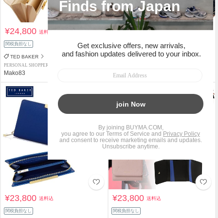
¥24,800
¥23,800
送料込
送料込
関税負担なし
関税負担なし
TED BAKER
TED BAKER
PERSONAL SHOPPER
PERSONAL SHOPPER
Mako83
Mako83
¥23,800
¥23,800
送料込
送料込
関税負担なし
関税負担なし