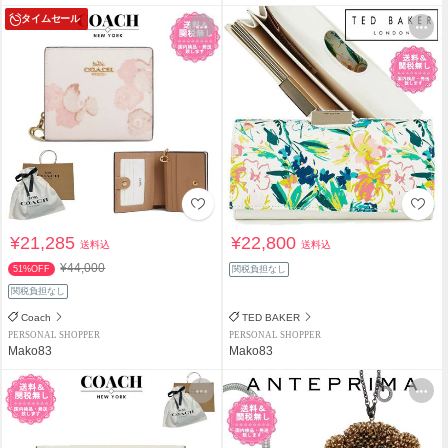
タイムセール
¥21,285
¥22,800
送料込
送料込
¥44,000
51%OFF
関税負担なし
関税負担なし
Coach
TED BAKER
PERSONAL SHOPPER
PERSONAL SHOPPER
Mako83
Mako83