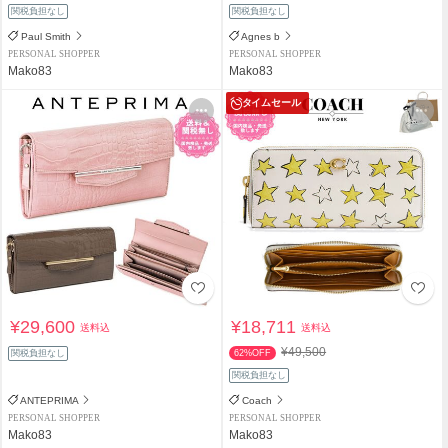
関税負担なし
関税負担なし
Paul Smith
Agnes b
PERSONAL SHOPPER
PERSONAL SHOPPER
Mako83
Mako83
タイムセール
¥29,600
¥18,711
送料込
送料込
¥49,500
関税負担なし
62%OFF
関税負担なし
ANTEPRIMA
Coach
PERSONAL SHOPPER
PERSONAL SHOPPER
Mako83
Mako83