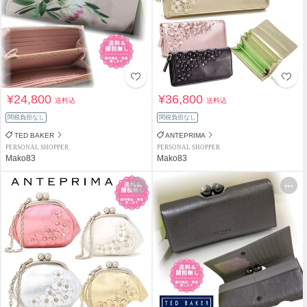
¥24,800
¥36,800
送料込
送料込
関税負担なし
関税負担なし
TED BAKER
ANTEPRIMA
PERSONAL SHOPPER
PERSONAL SHOPPER
Mako83
Mako83