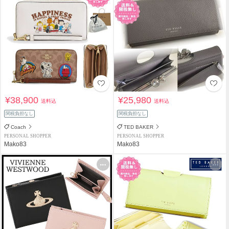
¥38,900
¥25,980
送料込
送料込
関税負担なし
関税負担なし
Coach
TED BAKER
PERSONAL SHOPPER
PERSONAL SHOPPER
Mako83
Mako83