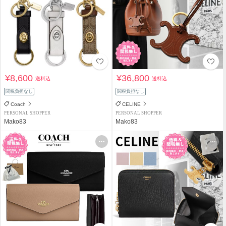
¥8,600
¥36,800
送料込
送料込
関税負担なし
関税負担なし
Coach
CELINE
PERSONAL SHOPPER
PERSONAL SHOPPER
Mako83
Mako83