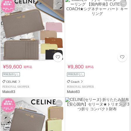
¥59,600
¥9,800
送料込
送料込
関税負担なし
関税負担なし
CELINE
Coach
PERSONAL SHOPPER
PERSONAL SHOPPER
Mako83
Mako83