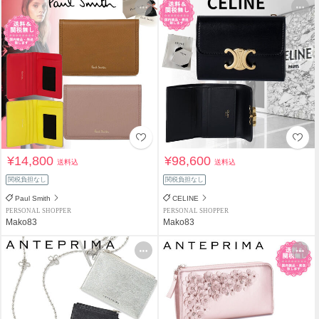
¥14,800
¥98,600
送料込
送料込
関税負担なし
関税負担なし
Paul Smith
CELINE
PERSONAL SHOPPER
PERSONAL SHOPPER
Mako83
Mako83