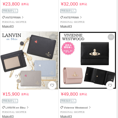
¥23,800
¥32,000
送料込
送料込
関税負担なし
関税負担なし
ANTEPRIMA
ANTEPRIMA
PERSONAL SHOPPER
PERSONAL SHOPPER
Mako83
Mako83
¥15,900
¥49,800
送料込
送料込
関税負担なし
関税負担なし
LANVIN en Bleu
Vivienne Westwood
PERSONAL SHOPPER
PERSONAL SHOPPER
Mako83
Mako83