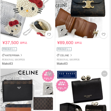
¥37,500
¥89,600
送料込
送料込
関税負担なし
関税負担なし
ANTEPRIMA
CELINE
PERSONAL SHOPPER
PERSONAL SHOPPER
Mako83
Mako83