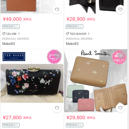
¥49,000
¥28,900
送料込
送料込
関税負担なし
関税負担なし
CELINE
TED BAKER
PERSONAL SHOPPER
PERSONAL SHOPPER
Mako83
Mako83
¥27,800
¥29,800
送料込
送料込
関税負担なし
関税負担なし