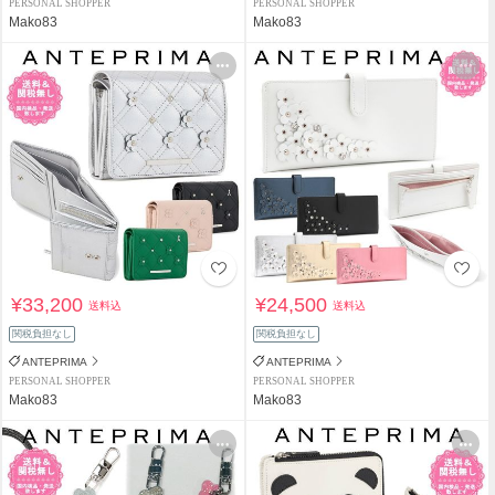
PERSONAL SHOPPER
PERSONAL SHOPPER
Mako83
Mako83
¥33,200
¥24,500
送料込
送料込
関税負担なし
関税負担なし
ANTEPRIMA
ANTEPRIMA
PERSONAL SHOPPER
PERSONAL SHOPPER
Mako83
Mako83