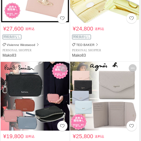
¥27,600
¥24,800
送料込
送料込
関税負担なし
関税負担なし
Vivienne Westwood
TED BAKER
PERSONAL SHOPPER
PERSONAL SHOPPER
Mako83
Mako83
¥19,800
¥25,800
送料込
送料込