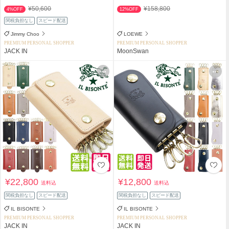
¥50,600
¥158,800
4%OFF
12%OFF
関税負担なし
スピード配送
Jimmy Choo
LOEWE
PREMIUM PERSONAL SHOPPER
PREMIUM PERSONAL SHOPPER
JACK IN
MoonSwan
¥22,800
¥12,800
送料込
送料込
関税負担なし
スピード配送
関税負担なし
スピード配送
IL BISONTE
IL BISONTE
PREMIUM PERSONAL SHOPPER
PREMIUM PERSONAL SHOPPER
JACK IN
JACK IN