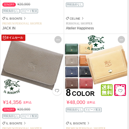
¥20,900
31%OFF
関税負担なし
関税負担なし
スピード配送
IL BISONTE
CELINE
PREMIUM PERSONAL SHOPPER
PERSONAL SHOPPER
JACK IN
Atelier Happiness
タイムセール
¥14,356
¥48,000
送料込
送料込
¥20,900
31%OFF
関税負担なし
スピード配送
関税負担なし
スピード配送
IL BISONTE
IL BISONTE
PREMIUM PERSONAL SHOPPER
PREMIUM PERSONAL SHOPPER