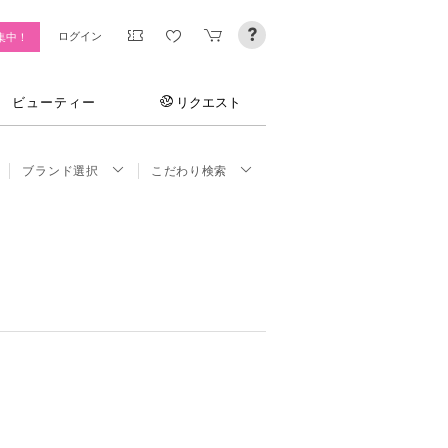
ログイン
集中！
ビューティー
リクエスト
ブランド選択
こだわり検索