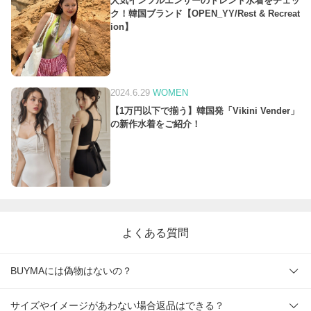
人気インフルエンサーのトレンド水着をチェッ
ク！韓国ブランド【OPEN_YY/Rest & Recreat
ion】
2024.6.29
WOMEN
【1万円以下で揃う】韓国発「Vikini Vender」
の新作水着をご紹介！
よくある質問
BUYMAには偽物はないの？
サイズやイメージがあわない場合返品はできる？