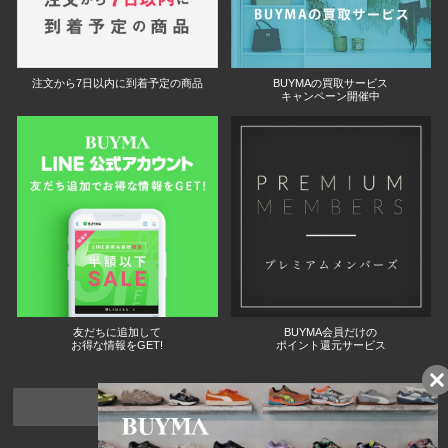
注文から7日以内に到着予定の商品
BUYMAの買取サービス
キャンペーン開催中
友だちに追加して
BUYMA会員だけの
お得な情報をGET!
ポイント還元サービス
ページトップへ