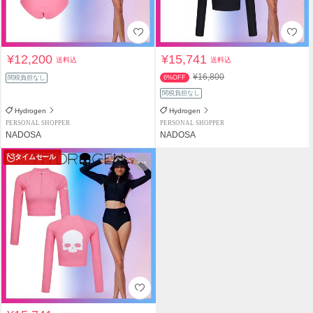
¥12,200
¥15,741
送料込
送料込
¥16,800
関税負担なし
6%OFF
関税負担なし
Hydrogen
Hydrogen
PERSONAL SHOPPER
PERSONAL SHOPPER
NADOSA
NADOSA
タイムセール