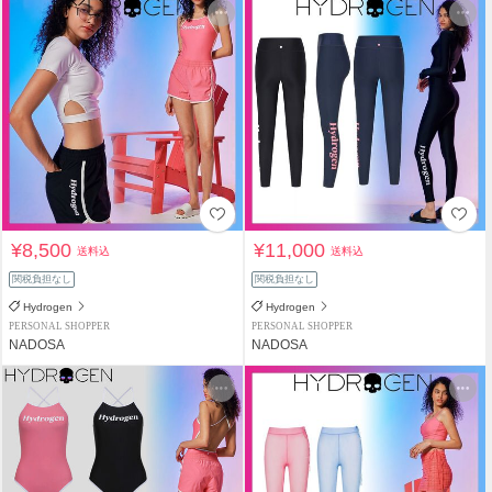
¥8,500
¥11,000
送料込
送料込
関税負担なし
関税負担なし
Hydrogen
Hydrogen
PERSONAL SHOPPER
PERSONAL SHOPPER
NADOSA
NADOSA