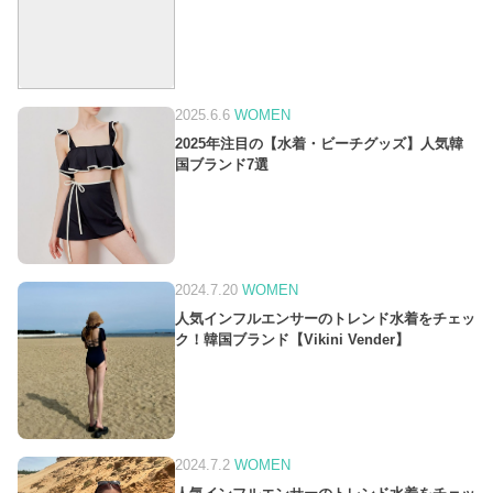
2025.6.6
WOMEN
2025年注目の【水着・ビーチグッズ】人気韓
国ブランド7選
2024.7.20
WOMEN
人気インフルエンサーのトレンド水着をチェッ
ク！韓国ブランド【Vikini Vender】
2024.7.2
WOMEN