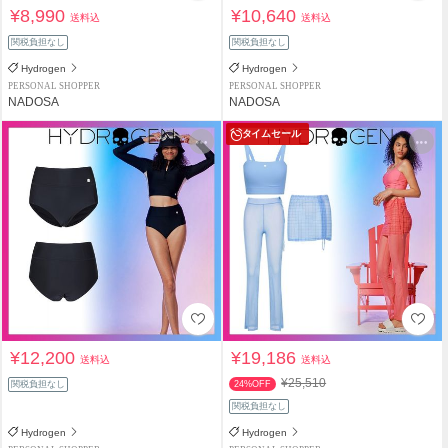
¥8,990
¥10,640
送料込
送料込
関税負担なし
関税負担なし
Hydrogen
Hydrogen
PERSONAL SHOPPER
PERSONAL SHOPPER
NADOSA
NADOSA
タイムセール
¥12,200
¥19,186
送料込
送料込
¥25,510
関税負担なし
24%OFF
関税負担なし
Hydrogen
Hydrogen