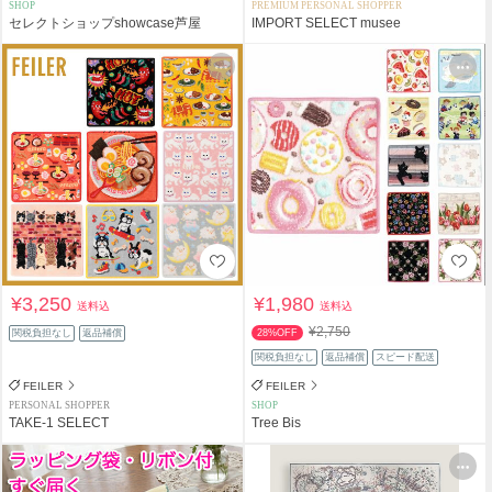
SHOP
PREMIUM PERSONAL SHOPPER
セレクトショップshowcase芦屋
IMPORT SELECT musee
¥3,250
¥1,980
送料込
送料込
¥2,750
関税負担なし
返品補償
28%OFF
関税負担なし
返品補償
スピード配送
FEILER
FEILER
PERSONAL SHOPPER
SHOP
TAKE-1 SELECT
Tree Bis