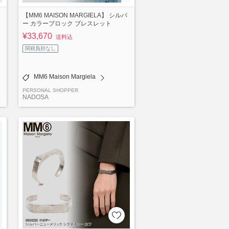
【MM6 MAISON MARGIELA】 シルバ
ー カラーブロック ブレスレット
¥33,670
送料込
関税負担なし
MM6 Maison Margiela
PERSONAL SHOPPER
NADOSA