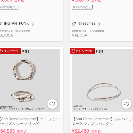
送料込
送料込
関税負担なし
関税負担なし
INSTANTFUNK
threetimes
ERSONAL SHOPPER
PERSONAL SHOPPER
NADOSA
NADOSA
タイムセール
タイムセール
Ann Demeulemeester】エミ フュー
【Ann Demeulemeester】シルバー ア
チャリズム ソーン リング
ヌーク シンプル バングル
¥64,993
¥52,460
送料込
送料込