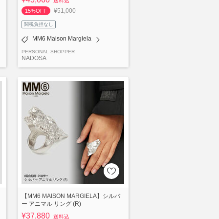
送料込
¥51,000
15%OFF
関税負担なし
MM6 Maison Margiela
PERSONAL SHOPPER
NADOSA
【MM6 MAISON MARGIELA】シルバ
ー アニマル リング (R)
¥37,880
送料込