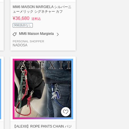
MM6 MAISON MARGIELA シルバーニ
ューメリック シグネチャー カフ
¥36,680
送料込
関税負担なし
MM6 Maison Margiela
PERSONAL SHOPPER
NADOSA
【ALEXII】ROPE PANTS CHAIN パジ