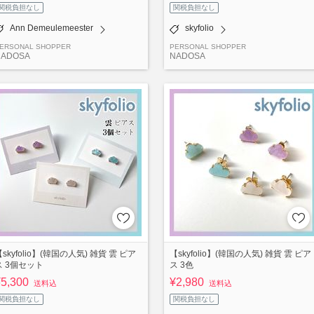
関税負担なし
関税負担なし
Ann Demeulemeester
skyfolio
ERSONAL SHOPPER
PERSONAL SHOPPER
NADOSA
NADOSA
【skyfolio】(韓国の人気) 雑貨 雲 ピア
【skyfolio】(韓国の人気) 雑貨 雲 ピア
ス 3個セット
ス 3色
¥5,300
¥2,980
送料込
送料込
関税負担なし
関税負担なし