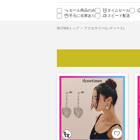
セール商品のみ
タイムセール
手元に在庫あり
スピード配送
BUYMAトップ
アクセサリー(レディース)