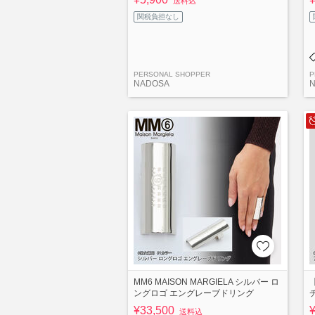
送料込
関税負担なし
PERSONAL SHOPPER
P
NADOSA
MM6 MAISON MARGIELA シルバー ロ
【
ングロゴ エングレーブドリング
¥33,500
送料込