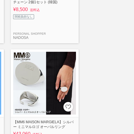
チェーン 2個1セット (韓国)
¥8,500
送料込
関税負担なし
PERSONAL SHOPPER
NADOSA
【MM6 MAISON MARGIELA】シルバ
ー ミニマルロゴ オーバルリング
¥43,060