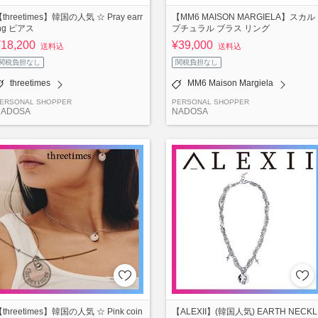
threetimes】韓国の人気 ☆ Pray earr
【MM6 MAISON MARGIELA】スカル
ng ピアス
プチュラル ブラス リング
¥18,200
¥39,000
送料込
送料込
関税負担なし
関税負担なし
threetimes
MM6 Maison Margiela
ERSONAL SHOPPER
PERSONAL SHOPPER
NADOSA
NADOSA
threetimes】韓国の人気 ☆ Pink coin
【ALEXII】(韓国人気) EARTH NECKL