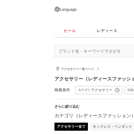
English
日本語
简体中文
繁體中文
Language
セール
レディース
アクセサリー一覧ページ
アクセサリー（レディースファッシ
検索条件
アクセサリー
カテゴリ
出品
さらに絞り込む
カテゴリ（レディースファッション
アクセサリー全て
ネックレス・ペンダント