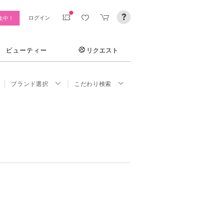
ログイン
集中！
ビューティー
リクエスト
ブランド選択
こだわり検索