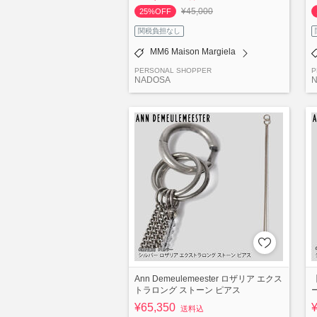
¥45,000
25%OFF
関税負担なし
MM6 Maison Margiela
PERSONAL SHOPPER
P
NADOSA
Ann Demeulemeester ロザリア エクス
トラロング ストーン ピアス
¥65,350
送料込