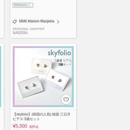
関税負担なし
MM6 Maison Margiela
PERSONAL SHOPPER
NADOSA
【skyfolio】(韓国の人気) 雑貨 三日月
ピアス 3個セット
¥5,300
送料込