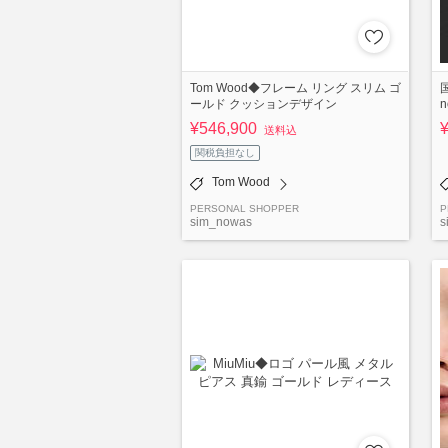
Tom Wood◆フレーム リング スリム ゴ
ールド クッションデザイン
¥546,900
送料込
関税負担なし
Tom Wood
PERSONAL SHOPPER
P
sim_nowas
s