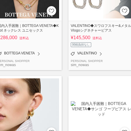
国内入手困難｜BOTTEGA VENETA◆K
VALENTINO◆スワロフスキー&メタ
not ネックレス ユニセックス
Vlogoシグネチャーピアス
¥286,000
¥145,500
送料込
送料込
関税負担なし
BOTTEGA VENETA
VALENTINO
ERSONAL SHOPPER
PERSONAL SHOPPER
im_nowas
sim_nowas