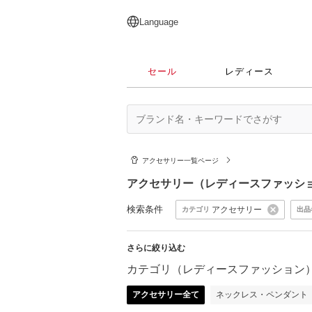
English
日本語
简体中文
繁體中文
Language
セール
レディース
アクセサリー一覧ページ
アクセサリー（レディースファッシ
検索条件
アクセサリー
カテゴリ
出品
さらに絞り込む
カテゴリ（レディースファッション
アクセサリー全て
ネックレス・ペンダント