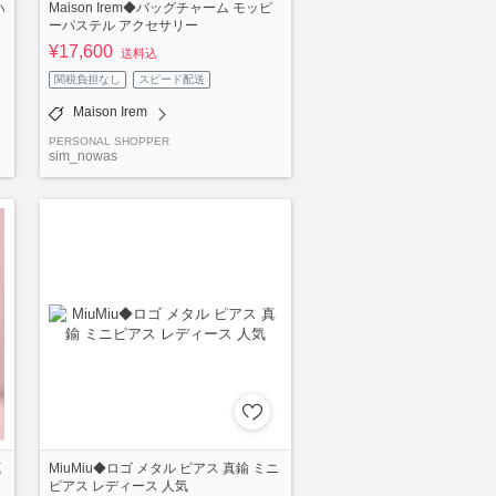
ハ
Maison Irem◆バッグチャーム モッピ
ーパステル アクセサリー
¥17,600
送料込
関税負担なし
スピード配送
Maison Irem
PERSONAL SHOPPER
sim_nowas
真
MiuMiu◆ロゴ メタル ピアス 真鍮 ミニ
ピアス レディース 人気