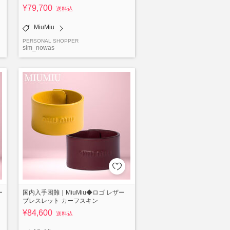
¥79,700
送料込
MiuMiu
PERSONAL SHOPPER
sim_nowas
ー
国内入手困難｜MiuMiu◆ロゴ レザー
ブレスレット カーフスキン
¥84,600
送料込