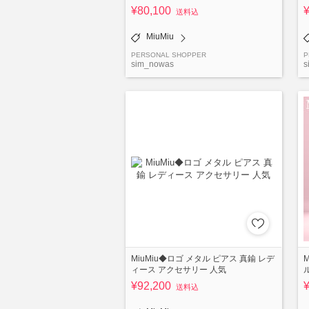
¥80,100
送料込
MiuMiu
PERSONAL SHOPPER
P
sim_nowas
s
MiuMiu◆ロゴ メタル ピアス 真鍮 レデ
ィース アクセサリー 人気
¥92,200
送料込