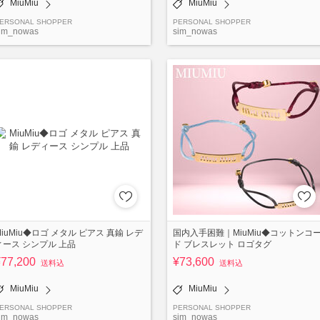
MiuMiu
MiuMiu
ERSONAL SHOPPER
PERSONAL SHOPPER
im_nowas
sim_nowas
MiuMiu◆ロゴ メタル ピアス 真鍮 レデ
国内入手困難｜MiuMiu◆コットンコ
ィース シンプル 上品
ド ブレスレット ロゴタグ
¥77,200
¥73,600
送料込
送料込
MiuMiu
MiuMiu
ERSONAL SHOPPER
PERSONAL SHOPPER
im_nowas
sim_nowas