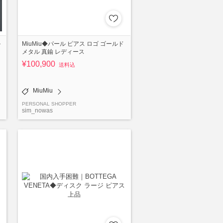
ル
MiuMiu◆パール ピアス ロゴ ゴールド
メタル 真鍮 レディース
¥100,900
送料込
MiuMiu
PERSONAL SHOPPER
sim_nowas