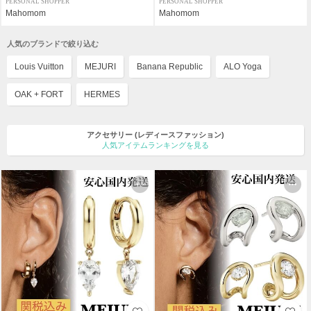
PERSONAL SHOPPER
PERSONAL SHOPPER
Mahomom
Mahomom
人気のブランドで絞り込む
Louis Vuitton
MEJURI
Banana Republic
ALO Yoga
OAK + FORT
HERMES
アクセサリー
(レディースファッション)
人気アイテムランキングを見る