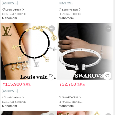
関税負担なし
関税負担なし
Louis Vuitton
Louis Vuitton
PERSONAL SHOPPER
PERSONAL SHOPPER
Mahomom
Mahomom
¥115,900
¥32,700
送料込
送料込
関税負担なし
Louis Vuitton
SWAROVSKI
PERSONAL SHOPPER
PERSONAL SHOPPER
Mahomom
Mahomom