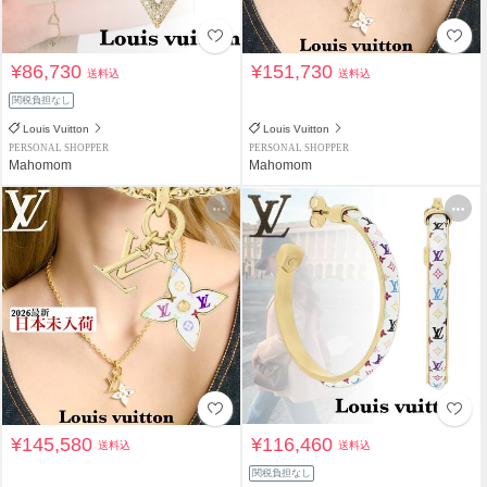
¥86,730
¥151,730
送料込
送料込
関税負担なし
Louis Vuitton
Louis Vuitton
PERSONAL SHOPPER
PERSONAL SHOPPER
Mahomom
Mahomom
¥145,580
¥116,460
送料込
送料込
関税負担なし