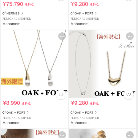
¥75,790
¥9,280
送料込
送料込
HERMES
OAK + FORT
PERSONAL SHOPPER
PERSONAL SHOPPER
Mahomom
Mahomom
¥8,990
¥9,280
送料込
送料込
OAK + FORT
OAK + FORT
PERSONAL SHOPPER
PERSONAL SHOPPER
Mahomom
Mahomom