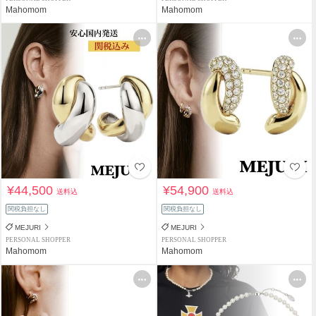
Mahomom
Mahomom
¥44,500
¥54,900
送料込
送料込
関税負担なし
関税負担なし
MEJURI
MEJURI
PERSONAL SHOPPER
PERSONAL SHOPPER
Mahomom
Mahomom