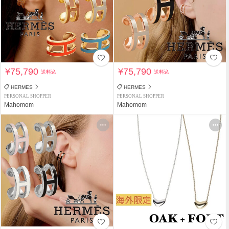
¥75,790
¥75,790
送料込
送料込
HERMES
HERMES
PERSONAL SHOPPER
PERSONAL SHOPPER
Mahomom
Mahomom