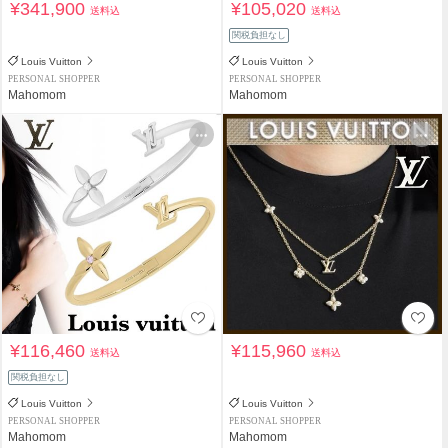
¥341,900
¥105,020
送料込
送料込
関税負担なし
Louis Vuitton
Louis Vuitton
PERSONAL SHOPPER
PERSONAL SHOPPER
Mahomom
Mahomom
¥116,460
¥115,960
送料込
送料込
関税負担なし
Louis Vuitton
Louis Vuitton
PERSONAL SHOPPER
PERSONAL SHOPPER
Mahomom
Mahomom