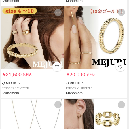
Mahomom
Mahomom
¥21,500
¥20,990
送料込
送料込
MEJURI
MEJURI
PERSONAL SHOPPER
PERSONAL SHOPPER
Mahomom
Mahomom