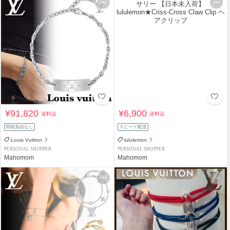
¥91,820
¥6,900
送料込
送料込
関税負担なし
スピード配送
Louis Vuitton
lululemon
PERSONAL SHOPPER
PERSONAL SHOPPER
Mahomom
Mahomom