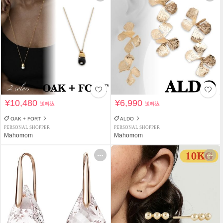
¥10,480
¥6,990
送料込
送料込
OAK + FORT
ALDO
PERSONAL SHOPPER
PERSONAL SHOPPER
Mahomom
Mahomom