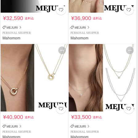
¥32,590
¥36,900
送料込
送料込
MEJURI
MEJURI
PERSONAL SHOPPER
PERSONAL SHOPPER
Mahomom
Mahomom
¥40,900
¥33,500
送料込
送料込
MEJURI
MEJURI
PERSONAL SHOPPER
PERSONAL SHOPPER
Mahomom
Mahomom