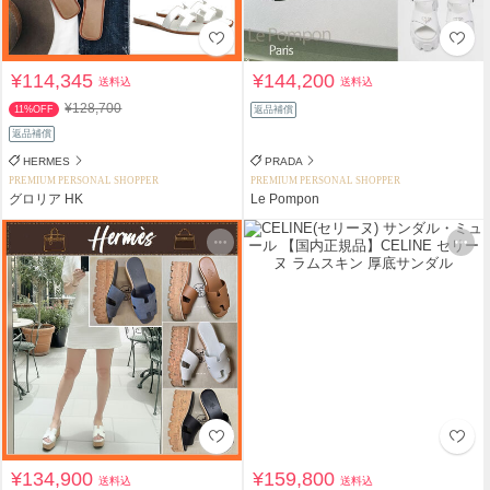
¥114,345
¥144,200
送料込
送料込
¥128,700
11%OFF
返品補償
返品補償
HERMES
PRADA
PREMIUM PERSONAL SHOPPER
PREMIUM PERSONAL SHOPPER
グロリア HK
Le Pompon
¥134,900
¥159,800
送料込
送料込