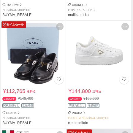
The Row
CHANEL
PERSONAL SHOPPER
PERSONAL SHOPPER
BUYMA_RESALE
mallika ru-ka
タイムセール
¥112,765
¥144,800
送料込
送料込
¥148,400
¥165,000
24%OFF
12%OFF
関税負担なし
返品補償
関税負担なし
返品補償
PRADA
PRADA
PERSONAL SHOPPER
PREMIUM PERSONAL SHOPPER
BUYMA_RESALE
cielo stellato
タイムセール