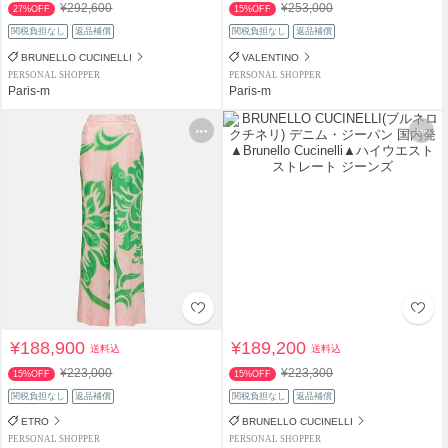
¥292,600
¥253,000
27%OFF
15%OFF
関税負担なし
返品補償
関税負担なし
返品補償
BRUNELLO CUCINELLI
VALENTINO
PERSONAL SHOPPER
PERSONAL SHOPPER
Paris-m
Paris-m
¥188,900
¥189,200
送料込
送料込
¥223,000
¥223,300
15%OFF
15%OFF
関税負担なし
返品補償
関税負担なし
返品補償
ETRO
BRUNELLO CUCINELLI
PERSONAL SHOPPER
PERSONAL SHOPPER