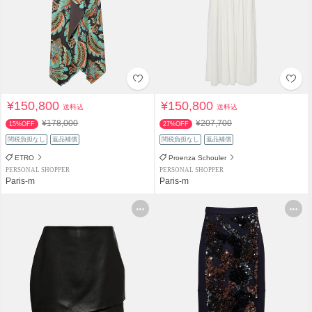
¥150,800
¥150,800
送料込
送料込
¥178,000
¥207,700
15%OFF
27%OFF
関税負担なし
返品補償
関税負担なし
返品補償
ETRO
Proenza Schouler
PERSONAL SHOPPER
PERSONAL SHOPPER
Paris-m
Paris-m