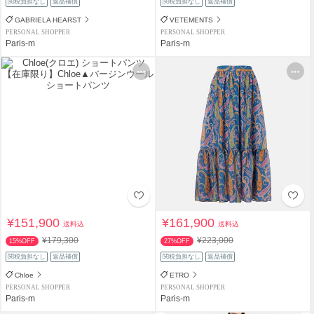
関税負担なし
返品補償
関税負担なし
返品補償
GABRIELA HEARST
VETEMENTS
PERSONAL SHOPPER
PERSONAL SHOPPER
Paris-m
Paris-m
¥151,900
¥161,900
送料込
送料込
¥179,300
¥223,000
15%OFF
27%OFF
関税負担なし
返品補償
関税負担なし
返品補償
Chloe
ETRO
PERSONAL SHOPPER
PERSONAL SHOPPER
Paris-m
Paris-m