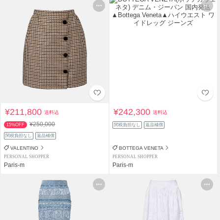
¥211,800
¥242,300
送料込
送料込
¥250,000
15%OFF
関税負担なし
返品補償
関税負担なし
返品補償
VALENTINO
BOTTEGA VENETA
PERSONAL SHOPPER
PERSONAL SHOPPER
Paris-m
Paris-m