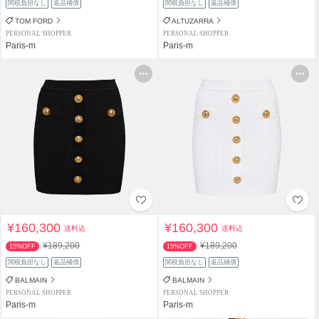
関税負担なし
返品補償
関税負担なし
返品補償
TOM FORD
ALTUZARRA
PERSONAL SHOPPER
PERSONAL SHOPPER
Paris-m
Paris-m
¥160,300
¥160,300
送料込
送料込
¥189,200
¥189,200
15%OFF
15%OFF
関税負担なし
返品補償
関税負担なし
返品補償
BALMAIN
BALMAIN
PERSONAL SHOPPER
PERSONAL SHOPPER
Paris-m
Paris-m