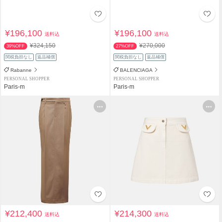
¥196,100
¥196,100
送料込
送料込
¥324,150
¥270,000
39%OFF
27%OFF
関税負担なし
返品補償
関税負担なし
返品補償
Rabanne
BALENCIAGA
PERSONAL SHOPPER
PERSONAL SHOPPER
Paris-m
Paris-m
¥212,400
¥214,300
送料込
送料込