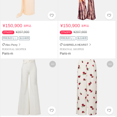
¥150,900
¥150,900
送料込
送料込
¥207,900
¥207,900
27%OFF
27%OFF
関税負担なし
返品補償
関税負担なし
返品補償
Alex Perry
GABRIELA HEARST
PERSONAL SHOPPER
PERSONAL SHOPPER
Paris-m
Paris-m