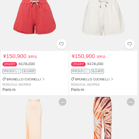
¥150,900
¥150,900
送料込
送料込
¥178,200
¥178,200
15%OFF
15%OFF
関税負担なし
返品補償
関税負担なし
返品補償
BRUNELLO CUCINELLI
BRUNELLO CUCINELLI
PERSONAL SHOPPER
PERSONAL SHOPPER
Paris-m
Paris-m