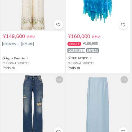
¥149,600
¥160,000
送料込
送料込
¥188,900
関税負担なし
返品補償
15%OFF
関税負担なし
返品補償
Agua Bendita
THE ATTICO
PERSONAL SHOPPER
PERSONAL SHOPPER
Paris-m
Paris-m