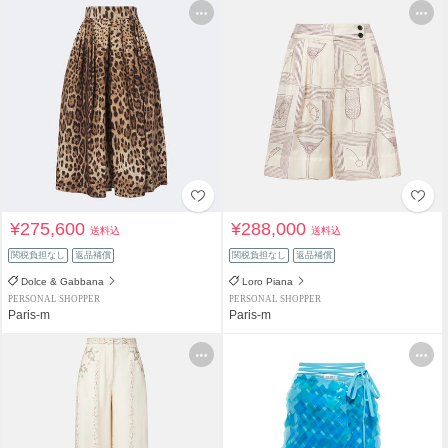
¥275,600
¥288,000
送料込
送料込
関税負担なし
返品補償
関税負担なし
返品補償
Dolce & Gabbana
Loro Piana
PERSONAL SHOPPER
PERSONAL SHOPPER
Paris-m
Paris-m