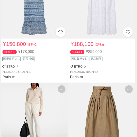
¥150,800
¥188,100
送料込
送料込
¥178,000
¥259,000
15%OFF
27%OFF
関税負担なし
返品補償
関税負担なし
返品補償
ETRO
ETRO
PERSONAL SHOPPER
PERSONAL SHOPPER
Paris-m
Paris-m