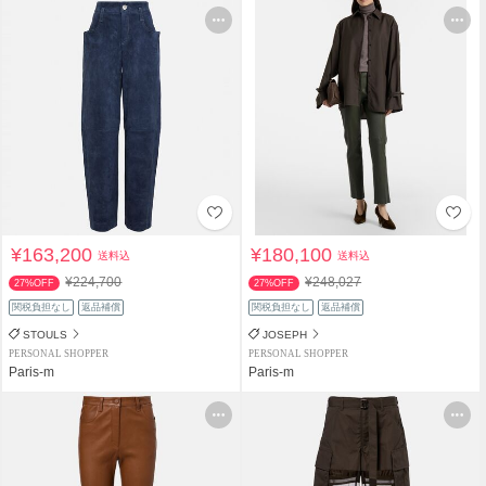
¥163,200
¥180,100
送料込
送料込
¥224,700
¥248,027
27%OFF
27%OFF
関税負担なし
返品補償
関税負担なし
返品補償
STOULS
JOSEPH
PERSONAL SHOPPER
PERSONAL SHOPPER
Paris-m
Paris-m