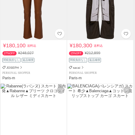
¥180,100
¥180,300
送料込
送料込
¥248,027
¥212,899
27%OFF
15%OFF
関税負担なし
返品補償
関税負担なし
返品補償
JOSEPH
sacai
PERSONAL SHOPPER
PERSONAL SHOPPER
Paris-m
Paris-m