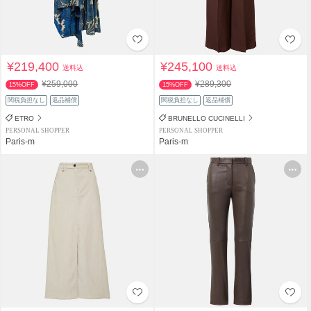
¥219,400
¥245,100
送料込
送料込
¥259,000
¥289,300
15%OFF
15%OFF
関税負担なし
返品補償
関税負担なし
返品補償
ETRO
BRUNELLO CUCINELLI
PERSONAL SHOPPER
PERSONAL SHOPPER
Paris-m
Paris-m