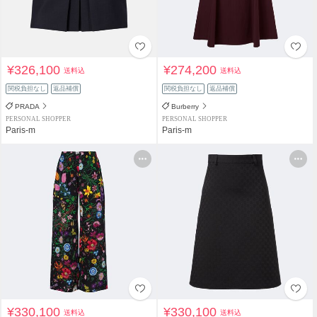
¥326,100
¥274,200
送料込
送料込
関税負担なし
返品補償
関税負担なし
返品補償
PRADA
Burberry
PERSONAL SHOPPER
PERSONAL SHOPPER
Paris-m
Paris-m
¥330,100
¥330,100
送料込
送料込