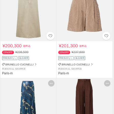
¥200,300
¥201,300
送料込
送料込
¥236,500
¥237,600
15%OFF
15%OFF
関税負担なし
返品補償
関税負担なし
返品補償
BRUNELLO CUCINELLI
BRUNELLO CUCINELLI
PERSONAL SHOPPER
PERSONAL SHOPPER
Paris-m
Paris-m