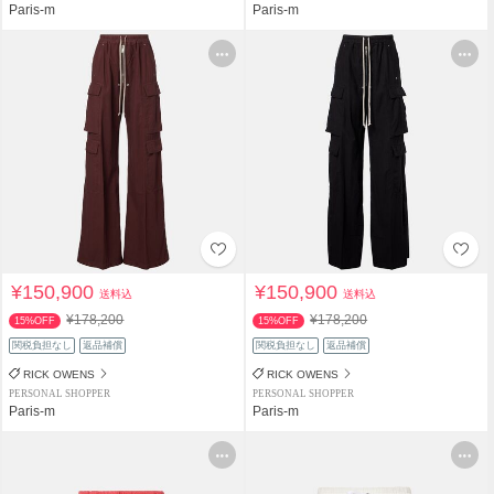
Paris-m
Paris-m
¥150,900
¥150,900
送料込
送料込
¥178,200
¥178,200
15%OFF
15%OFF
関税負担なし
返品補償
関税負担なし
返品補償
RICK OWENS
RICK OWENS
PERSONAL SHOPPER
PERSONAL SHOPPER
Paris-m
Paris-m