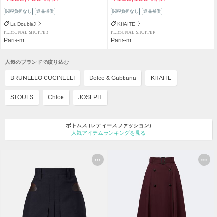
関税負担なし
返品補償
関税負担なし
返品補償
La DoubleJ
KHAITE
PERSONAL SHOPPER
PERSONAL SHOPPER
Paris-m
Paris-m
人気のブランドで絞り込む
BRUNELLO CUCINELLI
Dolce & Gabbana
KHAITE
STOULS
Chloe
JOSEPH
ボトムス
(レディースファッション)
人気アイテムランキングを見る