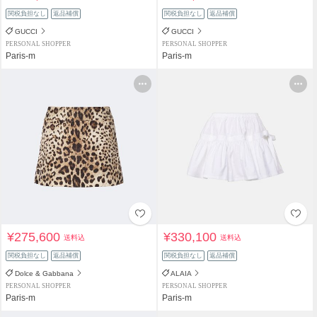
関税負担なし
返品補償
関税負担なし
返品補償
GUCCI
GUCCI
PERSONAL SHOPPER
PERSONAL SHOPPER
Paris-m
Paris-m
¥275,600
¥330,100
送料込
送料込
関税負担なし
返品補償
関税負担なし
返品補償
Dolce & Gabbana
ALAIA
PERSONAL SHOPPER
PERSONAL SHOPPER
Paris-m
Paris-m