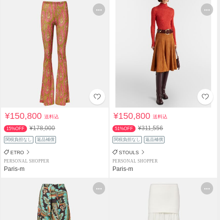
¥150,800
¥150,800
送料込
送料込
¥178,000
¥311,556
15%OFF
51%OFF
関税負担なし
返品補償
関税負担なし
返品補償
ETRO
STOULS
PERSONAL SHOPPER
PERSONAL SHOPPER
Paris-m
Paris-m