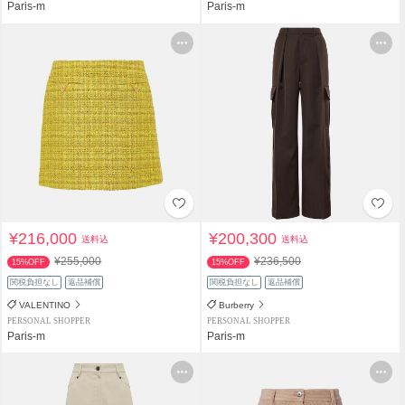
Paris-m
Paris-m
¥216,000
¥200,300
送料込
送料込
¥255,000
¥236,500
15%OFF
15%OFF
関税負担なし
返品補償
関税負担なし
返品補償
VALENTINO
Burberry
PERSONAL SHOPPER
PERSONAL SHOPPER
Paris-m
Paris-m