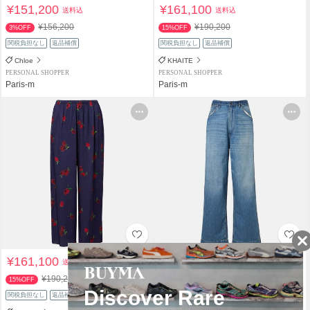
¥151,200
¥161,100
送料込
送料込
¥156,200
¥190,200
3%OFF
15%OFF
関税負担なし
返品補償
関税負担なし
返品補償
Chloe
KHAITE
PERSONAL SHOPPER
PERSONAL SHOPPER
Paris-m
Paris-m
¥161,100
¥161,200
送料込
送料込
¥190,200
¥190,300
15%OFF
15%OFF
関税負担なし
返品補償
関税負担なし
返品補償