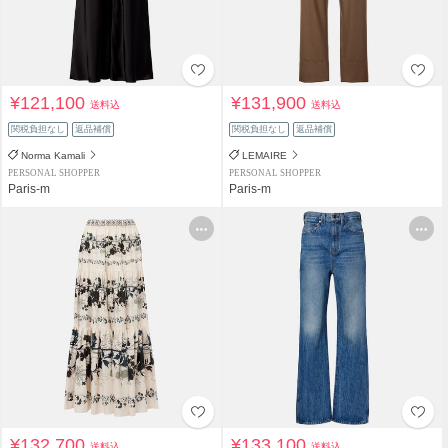
¥121,100
¥131,900
送料込
送料込
関税負担なし
返品補償
関税負担なし
返品補償
Norma Kamali
LEMAIRE
PERSONAL SHOPPER
PERSONAL SHOPPER
Paris-m
Paris-m
¥132,700
¥133,100
送料込
送料込