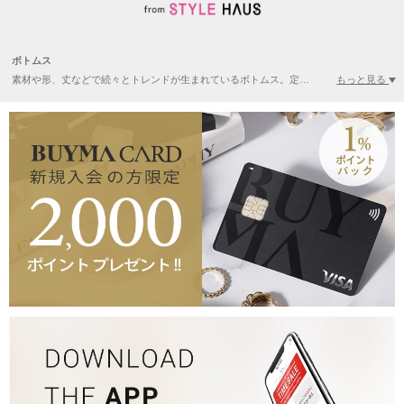
ボトムス
もっと見る
素材や形、丈などで続々とトレンドが生まれているボトムス。定番のスカート、パンツだけでなく、流行を押さえたアイテムもBUYMAなら豊富に揃っています。フェミニンからカジュアル、ストリートまで、あなたの好みに合わせたアイテムがきっと見つかります。