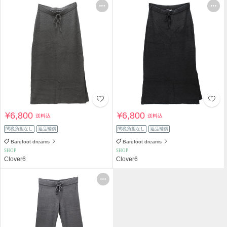
¥6,800
¥6,800
送料込
送料込
関税負担なし
返品補償
関税負担なし
返品補償
Barefoot dreams
Barefoot dreams
SHOP
SHOP
Clover6
Clover6