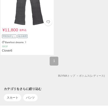
¥11,800
送料込
関税負担なし
返品補償
Barefoot dreams
SHOP
Clover6
1
BUYMAトップ
ボトムス(レディース)
カテゴリをさらに絞り込む
スカート
パンツ