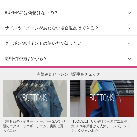
BUYMAには偽物はないの？
サイズやイメージがあわない場合返品はできる？
クーポンやポイントの使い方が知りたい
送料や関税はかかる？
今読みたいトレンド記事をチェック
BOTTOMS
BOTTOMS
【争奪戦のヘイリー・ビーバー×GAP】話
【LOEWE】大人が狙うべきデニム特
題のエクストラバギーデニム、実際に買
集|2026年新作から人気ジーンズ、シャ
ってみた!
ツ、Gジャンまで