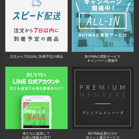
注文から7日以内に到着予定の商品
BUYMAの買取サービス
キャンペーン開催中
友だちに追加して
BUYMA会員だけの
お得な情報をGET!
ポイント還元サービス