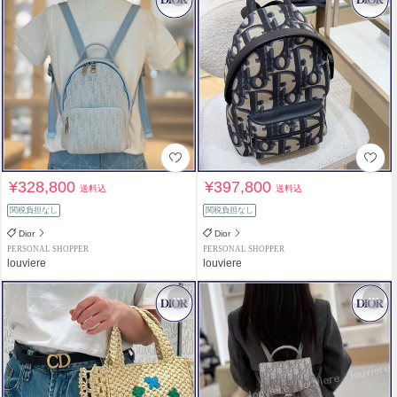
¥328,800
¥397,800
送料込
送料込
関税負担なし
関税負担なし
Dior
Dior
PERSONAL SHOPPER
PERSONAL SHOPPER
louviere
louviere