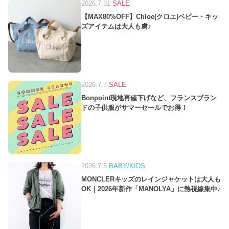
2026.7.31
SALE
【MAX80%OFF】Chloe(クロエ)ベビー・キッ
ズアイテムは大人も虜♪
2026.7.7
SALE
Bonpoint現地再値下げなど、フランスブラン
ドの子供服がサマーセールでお得！
2026.7.5
BABY/KIDS
MONCLERキッズのレインジャケットは大人も
OK｜2026年新作「MANOLYA」に熱視線集中♪