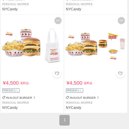
PERSONAL SHOPPER
PERSONAL SHOPPER
NYCandy
NYCandy
¥4,500
¥4,500
送料込
送料込
関税負担なし
関税負担なし
IN-N-OUT BURGER
IN-N-OUT BURGER
PERSONAL SHOPPER
PERSONAL SHOPPER
NYCandy
NYCandy
1