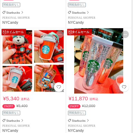
関税負担なし
関税負担なし
Starbucks
Starbucks
PERSONAL SHOPPER
PERSONAL SHOPPER
NYCandy
NYCandy
タイムセール
タイムセール
¥5,340
¥11,870
送料込
送料込
¥5,400
¥12,000
1%OFF
1%OFF
関税負担なし
関税負担なし
Starbucks
Starbucks
PERSONAL SHOPPER
PERSONAL SHOPPER
NYCandy
NYCandy