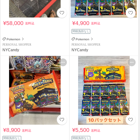
¥58,000
¥4,900
送料込
送料込
関税負担なし
Pokemon
Pokemon
PERSONAL SHOPPER
PERSONAL SHOPPER
NYCandy
NYCandy
¥8,900
¥5,500
送料込
送料込
関税負担なし
関税負担なし