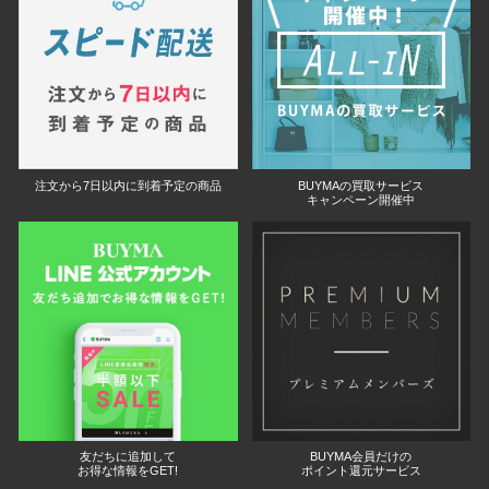
注文から7日以内に到着予定の商品
BUYMAの買取サービス
キャンペーン開催中
友だちに追加して
BUYMA会員だけの
お得な情報をGET!
ポイント還元サービス