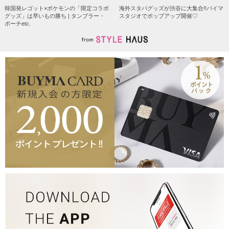
韓国発レゴット×ポケモンの「限定コラボ
海外スタバグッズが渋谷に大集合!!バイマ
グッズ」は早いもの勝ち | タンブラー・
スタジオでポップアップ開催♡
ポーチetc.