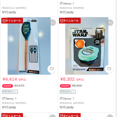
Disney
PERSONAL SHOPPER
PERSONAL SHOPPER
NYCandy
NYCandy
タイムセール
タイムセール
¥4,414
¥8,302
送料込
送料込
¥4,470
¥8,400
1%OFF
1%OFF
関税負担なし
関税負担なし
Disney
Disney
PERSONAL SHOPPER
PERSONAL SHOPPER
NYCandy
NYCandy
タイムセール
タイムセール