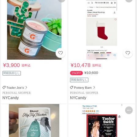
¥3,900
¥10,478
送料込
送料込
¥10,600
関税負担なし
1%OFF
関税負担なし
Trader Joe's
Pottery Barn
PERSONAL SHOPPER
PERSONAL SHOPPER
NYCandy
NYCandy