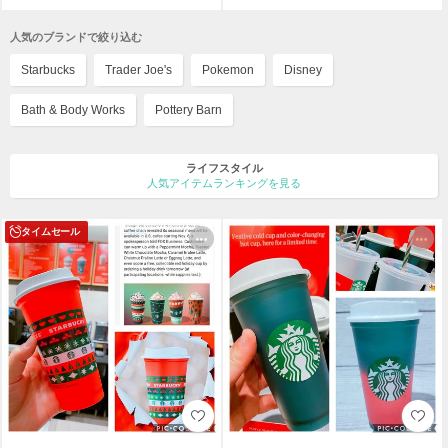
人気のブランドで絞り込む
Starbucks
Trader Joe's
Pokemon
Disney
Bath & Body Works
Pottery Barn
ライフスタイル
人気アイテムランキングを見る
タイムセール