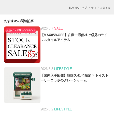
BUYMAトップ
ライフスタイル
おすすめの関連記事
2026.8.7
SALE
12,000
COUPON
総額¥
【MAX85%OFF】在庫一掃価格で必見のライ
フスタイルアイテム
2026.8.3
LIFESTYLE
【国内入手困難】韓国スタバ 限定 × トイスト
ーリーコラボのクレーンゲーム
2026.8.2
LIFESTYLE