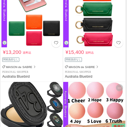
¥13,200
¥15,400
送料込
送料込
関税負担なし
関税負担なし
MAISON de SABRE
MAISON de SABRE
PERSONAL SHOPPER
PERSONAL SHOPPER
Australia Bluebird
Australia Bluebird