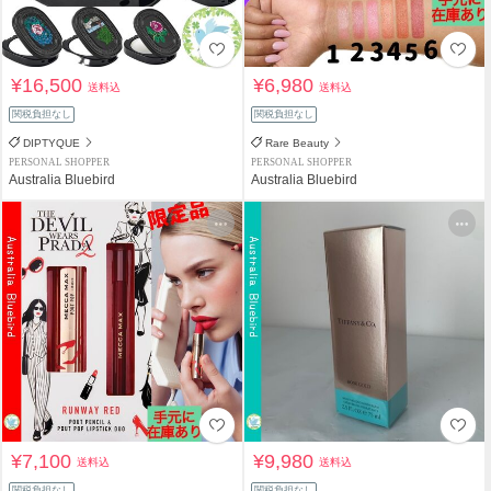
¥16,500
¥6,980
送料込
送料込
関税負担なし
関税負担なし
DIPTYQUE
Rare Beauty
PERSONAL SHOPPER
PERSONAL SHOPPER
Australia Bluebird
Australia Bluebird
¥7,100
¥9,980
送料込
送料込
関税負担なし
関税負担なし