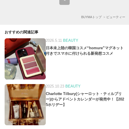
BUYMAトップ
ビューティー
おすすめの関連記事
2026.5.11
BEAUTY
日本未上陸の韓国コスメ“homure”マグネット
付きでスマホに付けられる新発想コスメ
2025.10.23
BEAUTY
Charlotte Tilbury(シャーロット・ティルブリ
ー)からアドベントカレンダーが発売中！【202
5ホリデー】