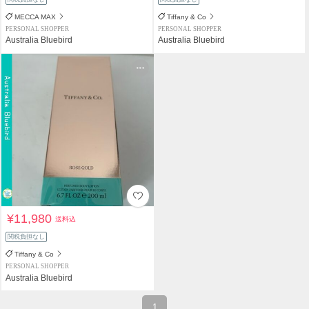
MECCA MAX
Tiffany & Co
PERSONAL SHOPPER
PERSONAL SHOPPER
Australia Bluebird
Australia Bluebird
¥11,980
送料込
関税負担なし
Tiffany & Co
PERSONAL SHOPPER
Australia Bluebird
1