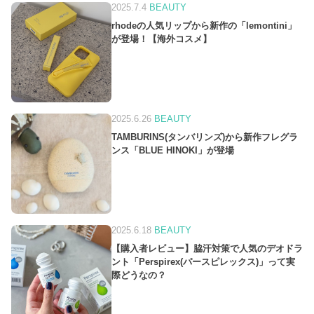
2025.7.4
BEAUTY
rhodeの人気リップから新作の「lemontini」
が登場！【海外コスメ】
2025.6.26
BEAUTY
TAMBURINS(タンバリンズ)から新作フレグラ
ンス「BLUE HINOKI」が登場
2025.6.18
BEAUTY
【購入者レビュー】脇汗対策で人気のデオドラ
ント「Perspirex(パースピレックス)」って実
際どうなの？