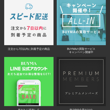
注文から7日以内に到着予定の商品
BUYMAの買取サービス
キャンペーン開催中
友だちに追加して
BUYMA会員だけの