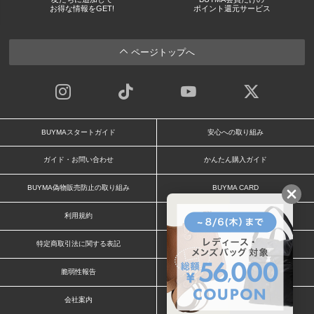
お得な情報をGET!
ポイント還元サービス
ページトップへ
BUYMAスタートガイド
安心への取り組み
ガイド・お問い合わせ
かんたん購入ガイド
BUYMA偽物販売防止の取り組み
BUYMA CARD
利用規約
プライバシー
特定商取引法に関する表記
お客様情報の外部送信について
脆弱性報告
お知らせ(PCサイト)
会社案内
スタッフ募集