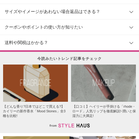
サイズやイメージがあわない場合返品はできる？
クーポンやポイントの使い方が知りたい
送料や関税はかかる？
今読みたいトレンド記事をチェック
FRAGRANCE
MAKEUP
【どんな香り?日本ではどこで買える?】
【口コミ】ヘイリーが手掛ける「rhode・
カイリーの新作香水「Mood Stones」全3
ロード」人気リップを徹底解説!-潤いと保
種を比較!
湿力に大満足!