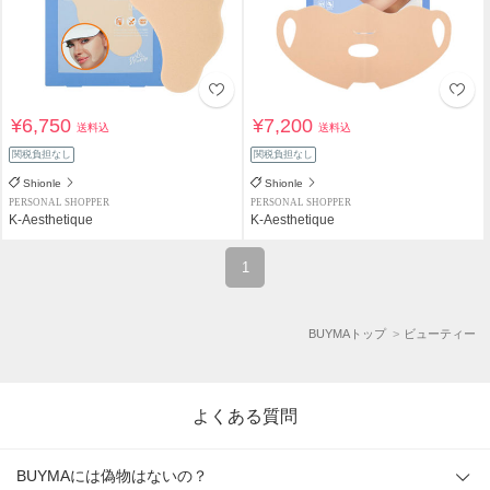
¥6,750
¥7,200
送料込
送料込
関税負担なし
関税負担なし
Shionle
Shionle
PERSONAL SHOPPER
PERSONAL SHOPPER
K-Aesthetique
K-Aesthetique
1
BUYMAトップ
ビューティー
よくある質問
BUYMAには偽物はないの？