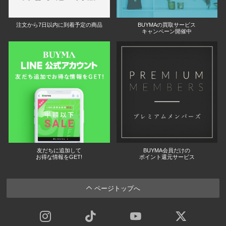
注文から7日以内に到着予定の商品
BUYMAの買取サービス
キャンペーン開催中
友だちに追加して
BUYMA会員だけの
お得な情報をGET!
ポイント還元サービス
ページトップへ