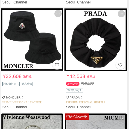
Seoul_Channel
Seoul_Channel
¥32,608
¥42,568
送料込
送料込
¥56,100
関税負担なし
返品補償
24%OFF
関税負担なし
MONCLER
PRADA
PREMIUM PERSONAL SHOPPER
PREMIUM PERSONAL SHOPPER
Seoul_Channel
Seoul_Channel
タイムセール