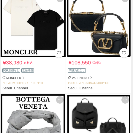
¥38,980
¥108,550
送料込
送料込
関税負担なし
返品補償
関税負担なし
MONCLER
VALENTINO
PREMIUM PERSONAL SHOPPER
PREMIUM PERSONAL SHOPPER
Seoul_Channel
Seoul_Channel