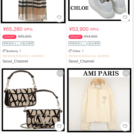
¥65,280
¥53,900
送料込
送料込
¥95,600
¥94,600
31%OFF
43%OFF
関税負担なし
返品補償
関税負担なし
返品補償
Burberry
Chloe
PREMIUM PERSONAL SHOPPER
PREMIUM PERSONAL SHOPPER
Seoul_Channel
Seoul_Channel