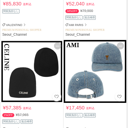
¥85,830
¥52,040
送料込
送料込
¥79,900
関税負担なし
34%OFF
関税負担なし
返品補償
VALENTINO
AMI PARIS
PREMIUM PERSONAL SHOPPER
PREMIUM PERSONAL SHOPPER
Seoul_Channel
Seoul_Channel
¥57,385
¥17,450
送料込
送料込
¥57,965
1%OFF
関税負担なし
返品補償
関税負担なし
返品補償