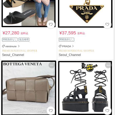
¥27,280
¥37,595
送料込
送料込
関税負担なし
返品補償
関税負担なし
minitmute
PRADA
PREMIUM PERSONAL SHOPPER
PREMIUM PERSONAL SHOPPER
Seoul_Channel
Seoul_Channel