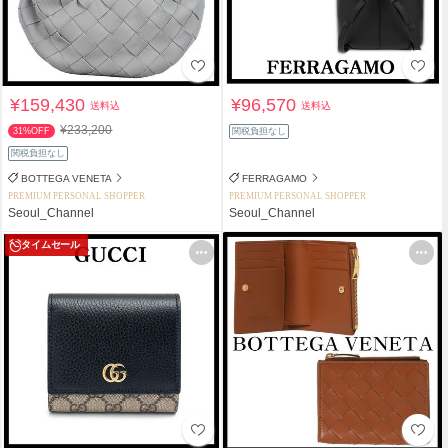
¥159,430
¥96,570
送料込
送料込
¥233,200
31%OFF
関税負担なし
関税負担なし
BOTTEGA VENETA
FERRAGAMO
PREMIUM PERSONAL SHOPPER
PREMIUM PERSONAL SHOPPER
Seoul_Channel
Seoul_Channel
タイムセール