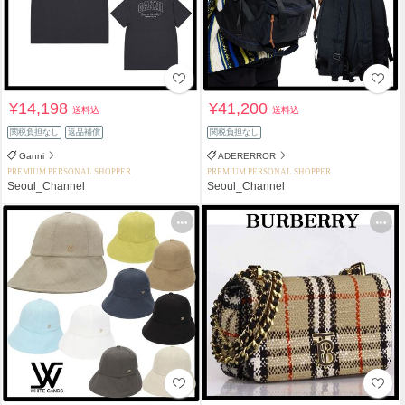
¥14,198
¥41,200
送料込
送料込
関税負担なし
返品補償
関税負担なし
Ganni
ADERERROR
PREMIUM PERSONAL SHOPPER
PREMIUM PERSONAL SHOPPER
Seoul_Channel
Seoul_Channel