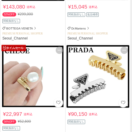
¥143,080
¥15,045
送料込
送料込
¥299,000
52%OFF
関税負担なし
返品補償
関税負担なし
BOTTEGA VENETA
Dr.Martens
PREMIUM PERSONAL SHOPPER
PREMIUM PERSONAL SHOPPER
Seoul_Channel
Seoul_Channel
タイムセール
¥22,997
¥90,150
送料込
送料込
¥52,600
56%OFF
関税負担なし
関税負担なし