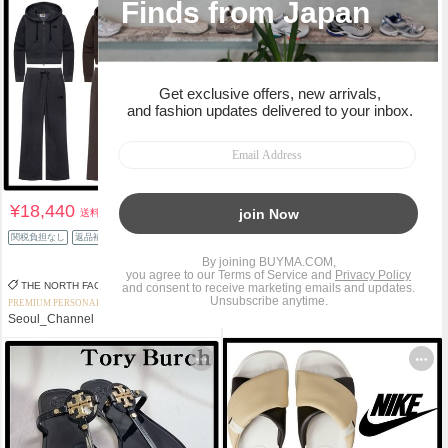
¥18,440
¥159,000
送料込
送料込
¥255,000
関税負担なし
返品補償
37%OFF
関税負担なし
THE NORTH FACE
FENDI
PREMIUM PERSONAL SHOPPER
PREMIUM PERSONAL SHOPPER
Seoul_Channel
Seoul_Channel