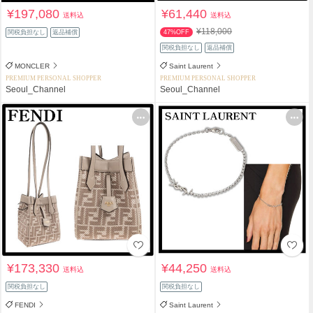
¥197,080
¥61,440
送料込
送料込
¥118,000
関税負担なし
返品補償
47%OFF
関税負担なし
返品補償
MONCLER
Saint Laurent
PREMIUM PERSONAL SHOPPER
PREMIUM PERSONAL SHOPPER
Seoul_Channel
Seoul_Channel
¥173,330
¥44,250
送料込
送料込
関税負担なし
関税負担なし
FENDI
Saint Laurent