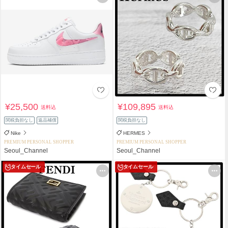
¥25,500
¥109,895
送料込
送料込
関税負担なし
返品補償
関税負担なし
Nike
HERMES
PREMIUM PERSONAL SHOPPER
PREMIUM PERSONAL SHOPPER
Seoul_Channel
Seoul_Channel
タイムセール
タイムセール