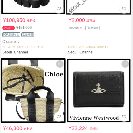
¥108,950
¥2,000
送料込
送料込
¥121,000
9%OFF
関税負担なし
返品補償
関税負担なし
返品補償
PRADA
PREMIUM PERSONAL SHOPPER
PREMIUM PERSONAL SHOPPER
Seoul_Channel
Seoul_Channel
¥46,300
¥22,224
送料込
送料込