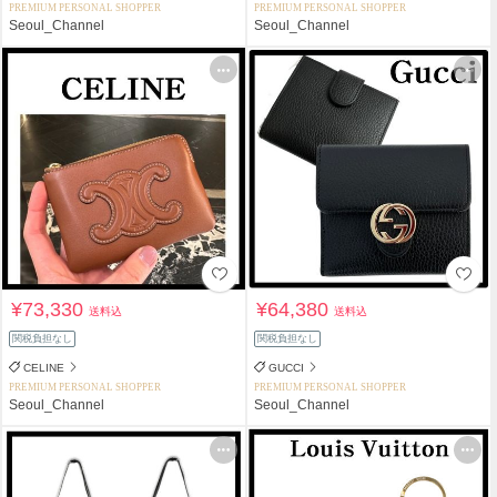
PREMIUM PERSONAL SHOPPER
PREMIUM PERSONAL SHOPPER
Seoul_Channel
Seoul_Channel
¥73,330
¥64,380
送料込
送料込
関税負担なし
関税負担なし
CELINE
GUCCI
PREMIUM PERSONAL SHOPPER
PREMIUM PERSONAL SHOPPER
Seoul_Channel
Seoul_Channel