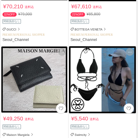
¥70,210
¥67,610
送料込
送料込
¥79,000
¥85,800
11%OFF
21%OFF
関税負担なし
関税負担なし
GUCCI
BOTTEGA VENETA
PREMIUM PERSONAL SHOPPER
PREMIUM PERSONAL SHOPPER
Seoul_Channel
Seoul_Channel
¥49,250
¥5,540
送料込
送料込
関税負担なし
関税負担なし
Maison Margiela
Swimcity