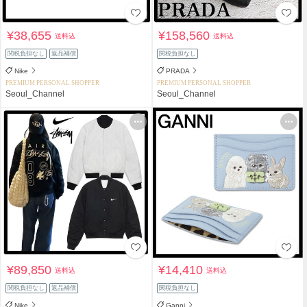
¥38,655
¥158,560
送料込
送料込
関税負担なし
返品補償
関税負担なし
Nike
PRADA
PREMIUM PERSONAL SHOPPER
PREMIUM PERSONAL SHOPPER
Seoul_Channel
Seoul_Channel
¥89,850
¥14,410
送料込
送料込
関税負担なし
返品補償
関税負担なし
Nike
Ganni