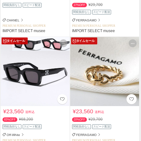
¥29,700
関税負担なし
スピード配送
27%OFF
関税負担なし
スピード配送
CHANEL
FERRAGAMO
PREMIUM PERSONAL SHOPPER
PREMIUM PERSONAL SHOPPER
IMPORT SELECT musee
IMPORT SELECT musee
タイムセール
タイムセール
¥23,560
¥23,560
送料込
送料込
¥68,200
¥29,700
65%OFF
20%OFF
関税負担なし
スピード配送
関税負担なし
スピード配送
Off-White
FERRAGAMO
PREMIUM PERSONAL SHOPPER
PREMIUM PERSONAL SHOPPER