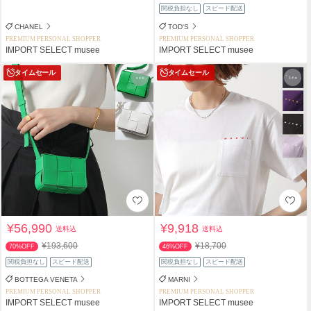
関税負担なし
スピード配送
CHANEL
TOD'S
PREMIUM PERSONAL SHOPPER
PREMIUM PERSONAL SHOPPER
IMPORT SELECT musee
IMPORT SELECT musee
タイムセール
タイムセール
¥56,990
¥9,918
送料込
送料込
¥193,600
¥18,700
70%OFF
46%OFF
関税負担なし
スピード配送
関税負担なし
スピード配送
BOTTEGA VENETA
MARNI
PREMIUM PERSONAL SHOPPER
PREMIUM PERSONAL SHOPPER
IMPORT SELECT musee
IMPORT SELECT musee