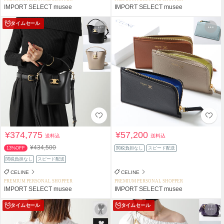
IMPORT SELECT musee
IMPORT SELECT musee
タイムセール
¥374,775
¥57,200
送料込
送料込
¥434,500
13%OFF
関税負担なし
スピード配送
関税負担なし
スピード配送
CELINE
CELINE
PREMIUM PERSONAL SHOPPER
PREMIUM PERSONAL SHOPPER
IMPORT SELECT musee
IMPORT SELECT musee
タイムセール
タイムセール