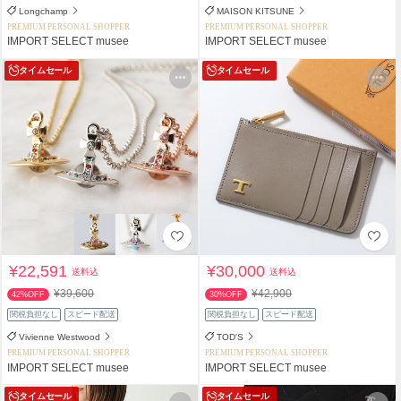
Longchamp
MAISON KITSUNE
PREMIUM PERSONAL SHOPPER
PREMIUM PERSONAL SHOPPER
IMPORT SELECT musee
IMPORT SELECT musee
タイムセール
タイムセール
¥22,591
¥30,000
送料込
送料込
¥39,600
¥42,900
42%OFF
30%OFF
関税負担なし
スピード配送
関税負担なし
スピード配送
Vivienne Westwood
TOD'S
PREMIUM PERSONAL SHOPPER
PREMIUM PERSONAL SHOPPER
IMPORT SELECT musee
IMPORT SELECT musee
タイムセール
タイムセール