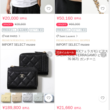
¥20,000
¥50,160
送料込
送料込
¥28,600
¥66,000
30%OFF
24%OFF
関税負担なし
返品補償
スピード配送
関税負担なし
スピード配送
AMI PARIS
Saint Laurent
PREMIUM PERSONAL SHOPPER
PREMIUM PERSONAL SHOPPER
IMPORT SELECT musee
IMPORT SELECT musee
タイムセール
¥189,800
¥21,660
送料込
送料込