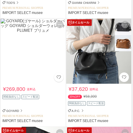
TOD'S
GIANNI CHIARINI
PREMIUM PERSONAL SHOPPER
PREMIUM PERSONAL SHOPPER
IMPORT SELECT musee
IMPORT SELECT musee
タイムセール
¥269,800
¥37,620
送料込
送料込
¥58,300
関税負担なし
スピード配送
35%OFF
関税負担なし
スピード配送
GOYARD
A.P.C.
PREMIUM PERSONAL SHOPPER
PREMIUM PERSONAL SHOPPER
IMPORT SELECT musee
IMPORT SELECT musee
タイムセール
タイムセール