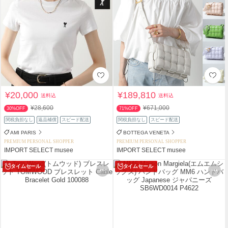
¥20,000
¥189,810
送料込
送料込
¥28,600
¥671,000
30%OFF
71%OFF
関税負担なし
返品補償
スピード配送
関税負担なし
スピード配送
AMI PARIS
BOTTEGA VENETA
PREMIUM PERSONAL SHOPPER
PREMIUM PERSONAL SHOPPER
IMPORT SELECT musee
IMPORT SELECT musee
タイムセール
タイムセール