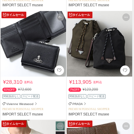
PREMIUM PERSONAL SHOPPER
PREMIUM PERSONAL SHOPPER
IMPORT SELECT musee
IMPORT SELECT musee
タイムセール
タイムセール
¥28,310
¥113,905
送料込
送料込
¥72,600
¥123,200
61%OFF
7%OFF
関税負担なし
スピード配送
関税負担なし
スピード配送
Vivienne Westwood
PRADA
PREMIUM PERSONAL SHOPPER
PREMIUM PERSONAL SHOPPER
IMPORT SELECT musee
IMPORT SELECT musee
タイムセール
タイムセール