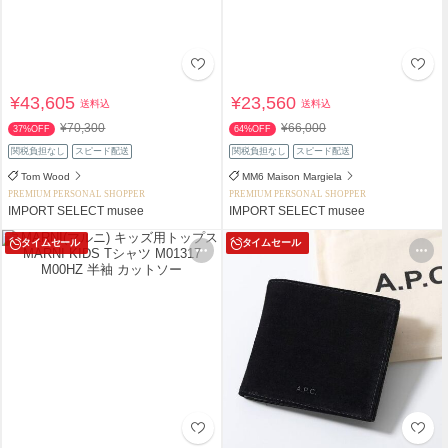
¥43,605
¥23,560
送料込
送料込
¥70,300
¥66,000
37%OFF
64%OFF
関税負担なし
スピード配送
関税負担なし
スピード配送
Tom Wood
MM6 Maison Margiela
PREMIUM PERSONAL SHOPPER
PREMIUM PERSONAL SHOPPER
IMPORT SELECT musee
IMPORT SELECT musee
タイムセール
タイムセール