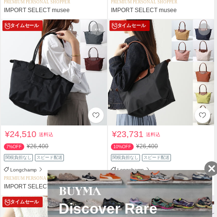
PREMIUM PERSONAL SHOPPER
PREMIUM PERSONAL SHOPPER
IMPORT SELECT musee
IMPORT SELECT musee
タイムセール
タイムセール
¥24,510
¥23,731
送料込
送料込
¥26,400
¥26,400
7%OFF
10%OFF
関税負担なし
スピード配送
関税負担なし
スピード配送
Longchamp
Longchamp
PREMIUM PERSONAL SHOPPER
PREMIUM PERSONAL SHOPPER
IMPORT SELECT musee
IMPORT SELECT musee
タイムセール
タイムセール