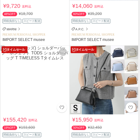
¥9,720
¥14,060
送料込
送料込
¥18,700
¥35,200
48%OFF
60%OFF
関税負担なし
スピード配送
関税負担なし
スピード配送
MARNI
A.P.C.
PREMIUM PERSONAL SHOPPER
PREMIUM PERSONAL SHOPPER
IMPORT SELECT musee
IMPORT SELECT musee
タイムセール
タイムセール
¥155,420
¥15,950
送料込
送料込
¥193,600
¥32,450
19%OFF
50%OFF
関税負担なし
スピード配送
関税負担なし
スピード配送