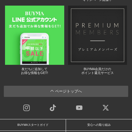
友だちに追加して
BUYMA会員だけの
お得な情報をGET!
ポイント還元サービス
ページトップへ
BUYMAスタートガイド
安心への取り組み