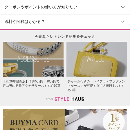
クーポンやポイントの使い方が知りたい
送料や関税はかかる？
今読みたいトレンド記事をチェック
ACCESSORIES
WALLET
【2026年最新版】予算5万円・10万円で
チャーム付きの「ハイブラ・フラグメン
選ぶ男の勝負アクセサリーおすすめ10選
トケース」が可愛すぎて大優勝 | おすす
め3選