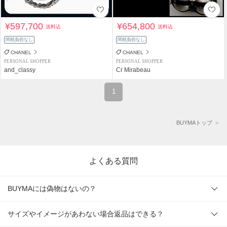
¥597,700
¥654,800
送料込
送料込
関税負担なし
関税負担なし
CHANEL
CHANEL
PERSONAL SHOPPER
PERSONAL SHOPPER
and_classy
Cr Mirabeau
1
BUYMAトップ
よくある質問
BUYMAには偽物はないの？
サイズやイメージがあわない場合返品はできる？