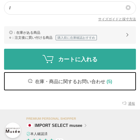
◎
/
サイズガイドと採寸方法
◎
：在庫がある商品
○
：注文後に買い付ける商品
購入前に在庫確認おすすめ
カートに入れる
在庫・商品に関するお問い合わせ
(5)
通報
PREMIUM PERSONAL SHOPPER
IMPORT SELECT musee
本人確認済