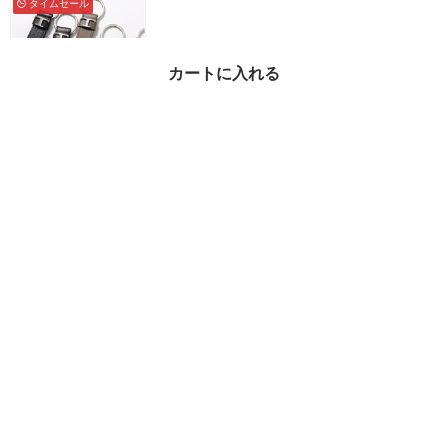
タイムセール
カートに入れる
TODS キーリング XAM
TSIGA200RLO Tタイム
レス レザー
¥18,905
40%OFF