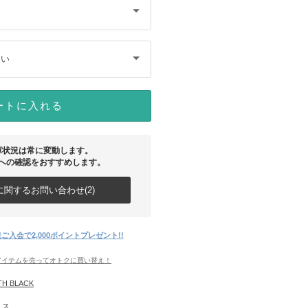
さい
ートに入れる
庫状況は常に変動します。
への確認をおすすめします。
関するお問い合わせ(2)
ご入会で2,000ポイントプレゼント!!
アイテムを売ってオトクに買い替え！
H BLACK
リス