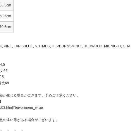
66.5cm
68.5cm
70.5cm
, PINE, LAPISBLUE, NUTMEG, HEPBURNSMOKE, REDWOOD, MIDNIGHT, CHAR
4.5
着丈66
.5
着丈69
差が生じる場合がござます。予めご了承ください。
】
7103.html#buyermenu_wrap
色の違い等がある場合がございます。