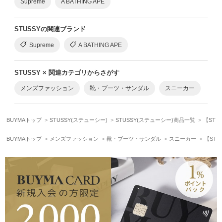
Supreme
A BATHING APE
STUSSYの関連ブランド
Supreme
A BATHING APE
STUSSY × 関連カテゴリからさがす
メンズファッション
靴・ブーツ・サンダル
スニーカー
BUYMAトップ
STUSSY(ステューシー)
STUSSY(ステューシー)商品一覧
【STUSS
BUYMAトップ
メンズファッション
靴・ブーツ・サンダル
スニーカー
【STUSS