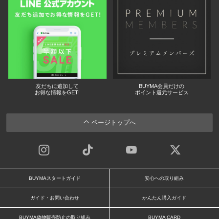
友だちに追加して
BUYMA会員だけの
お得な情報をGET!
ポイント還元サービス
ページトップへ
BUYMAスタートガイド
安心への取り組み
ガイド・お問い合わせ
かんたん購入ガイド
BUYMA偽物販売防止の取り組み
BUYMA CARD