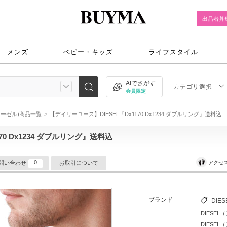
出品者募
メンズ
ベビー・キッズ
ライフスタイル
AIでさがす
カテゴリ選択
会員限定
ディーゼル)商品一覧
【デイリーユース】DIESEL『Dx1170 Dx1234 ダブルリング』送料込
70 Dx1234 ダブルリング』送料込
0
アクセ
問い合わせ
お取引について
ブランド
DIES
DIESE
DIESE