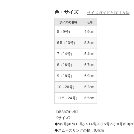
色・サイズ
サイズガイドと採寸方法
サイズの名称
円周
5（9号）
4.9cm
6.5（13号）
5.3cm
7（14号）
5.4cm
8（16号）
5.7cm
9（18号）
5.9cm
10（20号）
6.2cm
11.5（24号）
6.5cm
【商品の仕様】
《サイズ》
◆5(9号)/6.5(13号)/7(14号)/8(16号)/9(18号)/10(2
◆スムースリングの幅：0.4cm