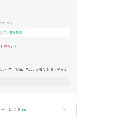
07/10 登録
テム一覧を見る
ずお読みください
によって、実物と色合いが異なる場合があり
す。人気商品の場合、再生産する際に仕様変
合があります。
庫確認をお願い致します。
、配送が遅れたり、キャンセルになってしま
ュー・口コミ
(0)
が発生します。
MA規定によりご購入者様負担となります。