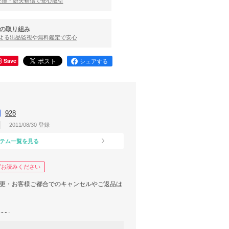
交換・紛失補償で安心取引
の取り組み
による出品監視や無料鑑定で安心
Save
シェアする
928
2011/08/30 登録
テム一覧を見る
ずお読みください
変更・お客様ご都合でのキャンセルやご返品は
780/