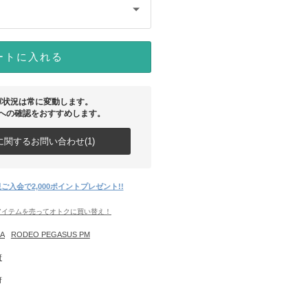
ートに入れる
庫状況は常に変動します。
への確認をおすすめします。
関するお問い合わせ(1)
ご入会で2,000ポイントプレゼント!!
アイテムを売ってオトクに買い替え！
CA
RODEO PEGASUS PM
府
府