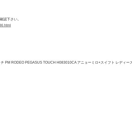
ご確認下さい。
36.html
 PM RODEO PEGASUS TOUCH H083010CA アニョーミロ+スイフト レディ