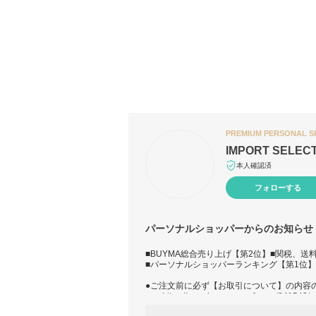
PREMIUM PERSONAL 
IMPORT SELEC
本人確認済
フォローする
パーソナルショッパーからのお知らせ
■BUYMA総合売り上げ【第2位】■関税、送
■パーソナルショッパーランキング【第1位
●ご注文前に必ず【お取引について】の内容
→
https://www.buyma.com/buyer/841549/p