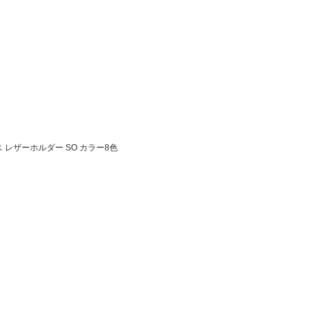
ース レザーホルダー SO カラー8色