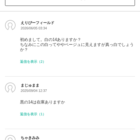
えりぴーフィールド
2026/06/05 03:34
初めまして。白の14ありますか？
ちなみにこの白ってややベージュに見えますが真っ白でしょう
か？
返信を表示（2）
まじゅまま
2025/09/04 12:37
黒の14は在庫ありますか
返信を表示（1）
ちゃきみみ