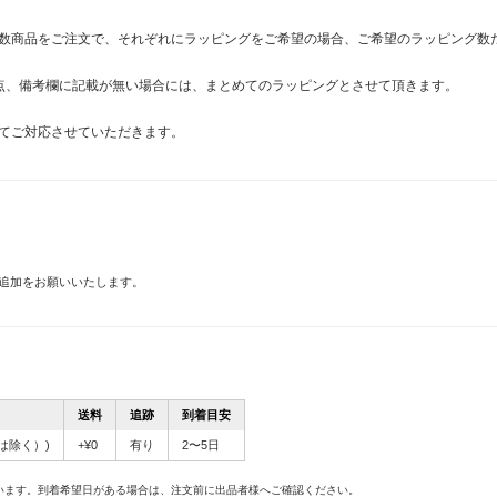
。複数商品をご注文で、それぞれにラッピングをご希望の場合、ご希望のラッピング
点、備考欄に記載が無い場合には、まとめてのラッピングとさせて頂きます。
てご対応させていただきます。
追加をお願いいたします。
送料
追跡
到着目安
は除く）)
+¥0
有り
2〜5日
。
います。到着希望日がある場合は、注文前に出品者様へご確認ください。