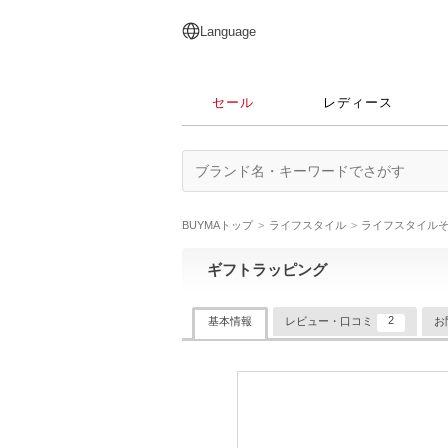
English
日本語
简体中文
繁體中文
Language
セール
レディース
BUYMAトップ
ライフスタイル
ライフスタイル
ギフトラッピング
2
基本情報
レビュー・口コミ
お