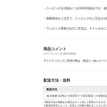
・ラッピングは1商品につき500円(税込)です
・複数商品をご注文で、ラッピングのご注文が1
・ラッピング資材のみのご注文は、キャンセルに
商品コメント
ギフトラッピング (86019800)
ギフトラッピングご希望の際は、商品と一緒にカート
配送方法・送料
配送方法
佐川急便
(12時まで決済完了で当日発送（※休業日
※配送方法が複数ある場合はカート内にて変更ができます
※配送状況等によって、目安より到着が遅れることがござ