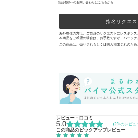
出品者様へのお問い合わせは
こちら
から
指名リクエス
海外在住の方は、ご自身のリクエストにレスポンス
本商品をご希望の場合は、お手数ですが、パーソナ
この商品は、売り切れもしくは購入期限切れのため
レビュー・口コミ
5.0
(2件のレビュ
この商品のピックアップレビュー