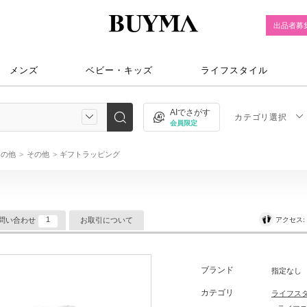
出品者募
メンズ
ベビー・キッズ
ライフスタイル
AIでさがす
カテゴリ選択
会員限定
その他
その他
ギフトラッピング
1
アクセス
問い合わせ
お取引について
ブランド
指定なし
カテゴリ
ライフス