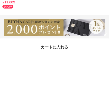
グセット ままごと♪
¥11,603
2%OFF
カートに入れる
mamamemo × 関連カテゴリからさがす
ベビー・キッズ
おもちゃ・知育玩具
おままごとセット