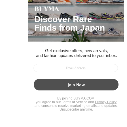
ページトップへ
BUYMAスタートガイド
安心への取り組み
ガイド・お問い合わせ
かんたん購入ガイド
BUYMA偽物販売防止の取り組み
BUYMA CARD
利用規約
プライバシー
特定商取引法に関する表記
お客様情報の外部送信について
脆弱性報告
お知らせ(PCサイト)
会社案内
スタッフ募集