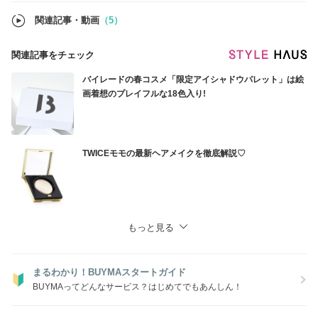
関連記事・動画
（5）
関連記事をチェック
バイレードの春コスメ「限定アイシャドウパレット」は絵
画着想のプレイフルな18色入り!
TWICEモモの最新ヘアメイクを徹底解説♡
もっと見る
まるわかり！BUYMAスタートガイド
BUYMAってどんなサービス？はじめてでもあんしん！