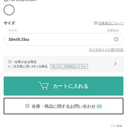
サイズ
在庫表記について
サイズ
在庫状況
◎
10ml/0.33oz
サイズガイドと採寸方法
◎
：在庫がある商品
○
：注文後に買い付ける商品
購入前に在庫確認おすすめ
カートに入れる
在庫・商品に関するお問い合わせ
(0)
通報