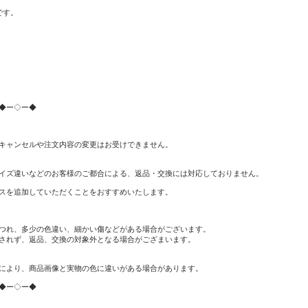
です。
◆ー◇ー◆
キャンセルや注文内容の変更はお受けできません。
イズ違いなどのお客様のご都合による、返品・交換には対応しておりません。
スを追加していただくことをおすすめいたします。
つれ、多少の色違い、細かい傷などがある場合がございます。
されず、返品、交換の対象外となる場合がござまいます。
により、商品画像と実物の色に違いがある場合があります。
◆ー◇ー◆