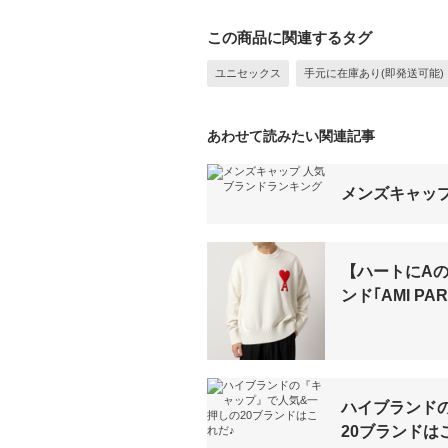
この商品に関連するタグ
ユニセックス
手元に在庫あり(即発送可能)
あわせて読みたい関連記事
メンズキャッ
【ハートにA
ンド｢AMI PA
ハイブランド
20ブランドは