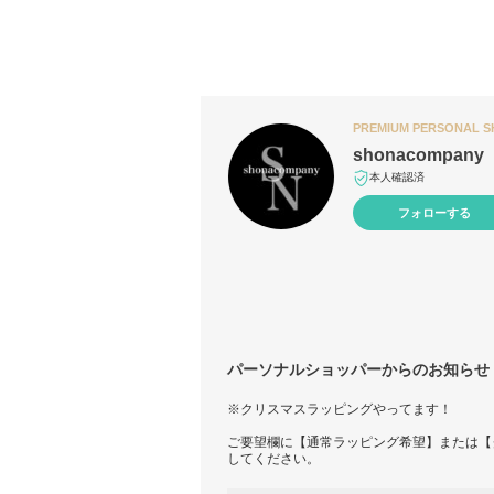
PREMIUM PERSONAL 
shonacompany
本人確認済
フォローする
パーソナルショッパーからのお知らせ
※クリスマスラッピングやってます！
ご要望欄に【通常ラッピング希望】または【
してください。
ラッピング希望などの場合には、通常ラッピ