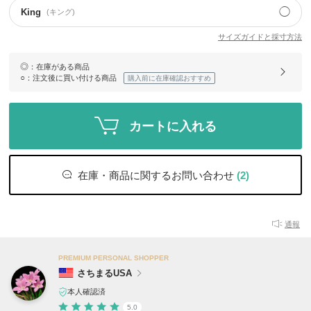
◯
King
(キング)
サイズガイドと採寸方法
◎
：在庫がある商品
○
：注文後に買い付ける商品
購入前に在庫確認おすすめ
カートに入れる
在庫・商品に関するお問い合わせ
(2)
通報
PREMIUM PERSONAL SHOPPER
さちまるUSA
本人確認済
5.0