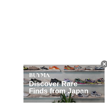
友だちに追加して
BUYMA会員だけの
お得な情報をGET!
ポイント還元サービス
ページトップへ
BUYMAスタートガイド
安心への取り組み
ガイド・お問い合わせ
かんたん購入ガイド
BUYMA偽物販売防止の取り組み
BUYMA CARD