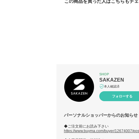
この商品を買った人はこちらもチェ
SHOP
SAKAZEN
本人確認済
フォローする
パーソナルショッパーからのお知らせ
◆ご注文前にお読み下さい
https://www.buyma.com/buyer/12674007/pos