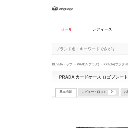
English
日本語
简体中文
繁體中文
Language
セール
レディース
BUYMAトップ
PRADA(プラダ)
PRADA(プラダ
PRADA カードケース ロゴプレート
0
基本情報
レビュー・口コミ
お