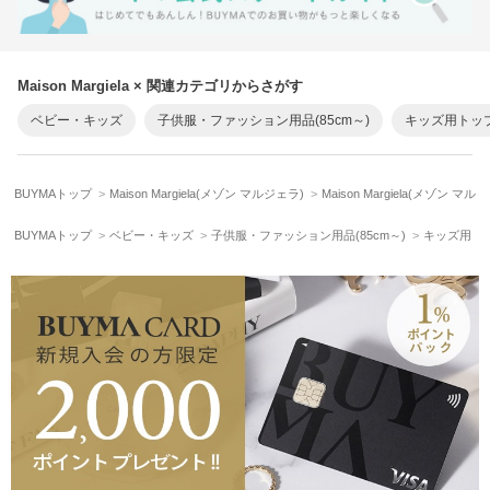
Maison Margiela × 関連カテゴリからさがす
ベビー・キッズ
子供服・ファッション用品(85cm～)
キッズ用トッ
BUYMAトップ
Maison Margiela(メゾン マルジェラ)
Maison Margiela(メゾン 
BUYMAトップ
ベビー・キッズ
子供服・ファッション用品(85cm～)
キッズ用ト