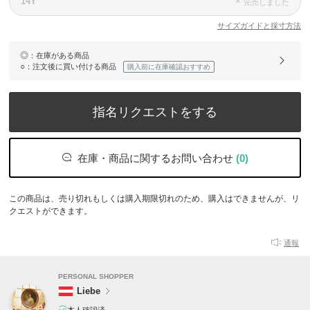
14Y
×
完売しました
サイズガイドと採寸方法
◎
：在庫がある商品
○
：注文後に買い付ける商品
購入前に在庫確認おすすめ
指名リクエストをする
在庫・商品に関するお問い合わせ
(0)
この商品は、売り切れもしくは購入期限切れのため、購入はできませんが、リ
クエストができます。
通報
PERSONAL SHOPPER
Liebe
本人確認済