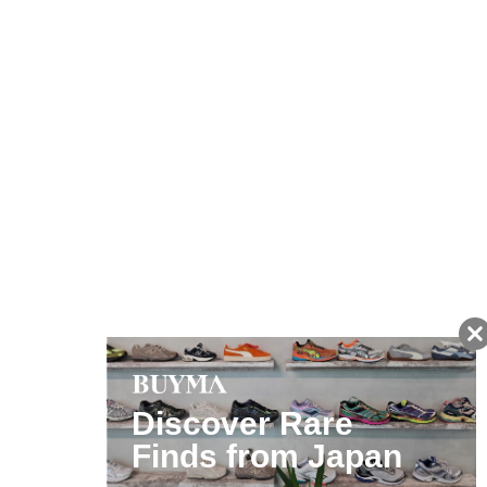
友だちに追加して
BUYMA会員だけの
お得な情報をGET!
ポイント還元サービス
ページトップへ
BUYMAスタートガイド
安心への取り組み
ガイド・お問い合わせ
かんたん購入ガイド