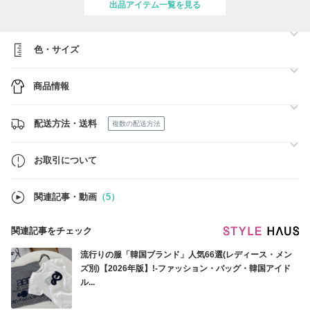
出品アイテム一覧を見る
商品入荷確認次第速やかに発送させていただきますので、何卒ご理解い
ただけますと幸いです。
--------------------------------------
色・サイズ
※ご購入前に必ずお読みください※
⇒
https://www.buyma.com/buyer/3556134/post/437752.html#buyermenu_w
商品情報
※ご注文頂きました際には、上記のリンク内容にご同意いただきました
ものとさせて頂きます。あらかじめご了承くださいませ※
配送方法・送料
複数の配送方法
お取引について
関連記事・動画
（5）
関連記事をチェック
流行りの服「韓国ブランド」人気66選(レディース・メン
ズ別)【2026年版】!-ファッション・バッグ・韓国アイド
ル...