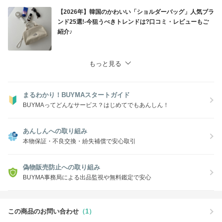
【2026年】韓国のかわいい「ショルダーバッグ」人気ブラ
ンド25選!-今狙うべきトレンドは?口コミ・レビューもご
紹介♪
もっと見る
まるわかり！BUYMAスタートガイド
BUYMAってどんなサービス？はじめてでもあんしん！
あんしんへの取り組み
本物保証・不良交換・紛失補償で安心取引
偽物販売防止への取り組み
BUYMA事務局による出品監視や無料鑑定で安心
この商品のお問い合わせ
（1）