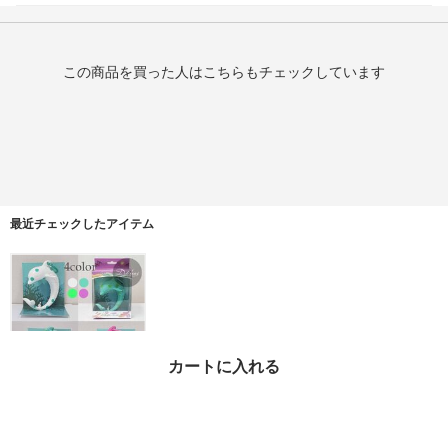
この商品を買った人はこちらもチェックしています
最近チェックしたアイテム
カートに入れる
SCULPTOR Dolphin Ba
ngle HJ6D0860
¥6,900