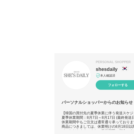
PERSONAL SHOPPER
shesdaily
本人確認済
フォローする
パーソナルショッパーからのお知らせ
【韓国の買付先の夏季休業に伴う発送スケジ
夏季休業期間：8月7日～8月17日 (最終発送日
休業期間中もご注文は通常通り承っておりま
商品につきましては、休業明けの8月18日
ていただきます。また、発送期限の都合によ