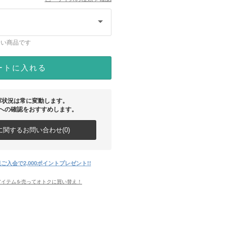
ない商品です
ートに入れる
庫状況は常に変動します。
への確認をおすすめします。
関するお問い合わせ(0)
ご入会で2,000ポイントプレゼント!!
アイテムを売ってオトクに買い替え！