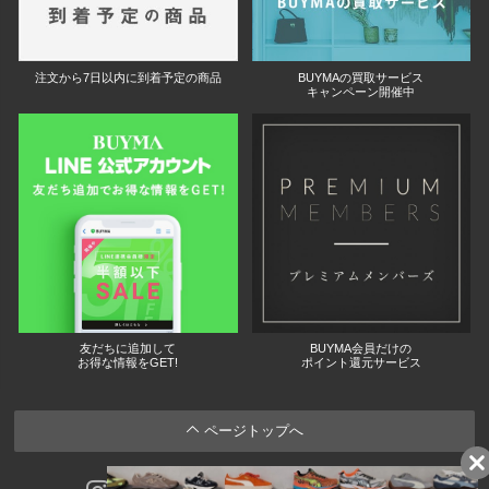
注文から7日以内に到着予定の商品
BUYMAの買取サービス
キャンペーン開催中
友だちに追加して
BUYMA会員だけの
お得な情報をGET!
ポイント還元サービス
ページトップへ