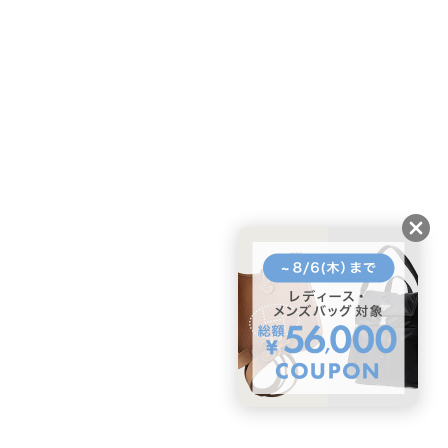
BUYMAスタートガイド
安心への取り組み
ガイド・お問い合わせ
かんたん購入ガイド
BUYMA偽物販売防止の取り組み
BUYMA CARD
利用規約
プライバシー
特定商取引法に関する表記
お客様情報の外部送信について
脆弱性報告
お知らせ(PCサイト)
会社案内
スタッフ募集