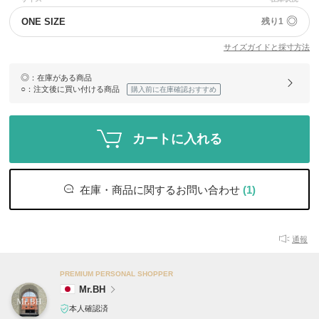
◎
ONE SIZE
残り1
サイズガイドと採寸方法
◎
：在庫がある商品
○
：注文後に買い付ける商品
購入前に在庫確認おすすめ
カートに入れる
在庫・商品に関するお問い合わせ
(1)
通報
PREMIUM PERSONAL SHOPPER
Mr.BH
本人確認済