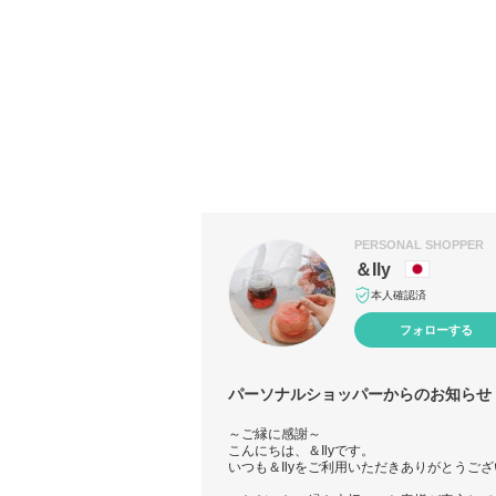
PERSONAL SHOPPER
＆Ily
本人確認済
フォローする
パーソナルショッパーからのお知らせ
～ご縁に感謝～
こんにちは、＆Ilyです。
いつも＆Ilyをご利用いただきありがとうご