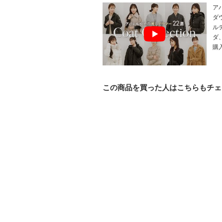
ア
ダ
ル
ダ
購
この商品を買った人はこちらもチェ